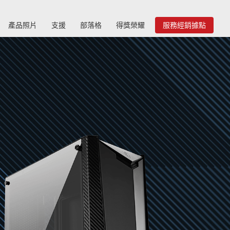
產品照片
支援
部落格
得獎榮耀
服務經銷據點