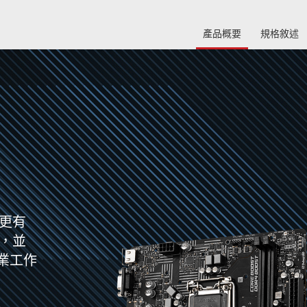
產品概要
規格敘述
戶更有
高，並
業工作