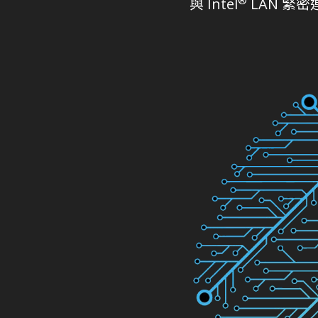
與 Intel
LAN 緊