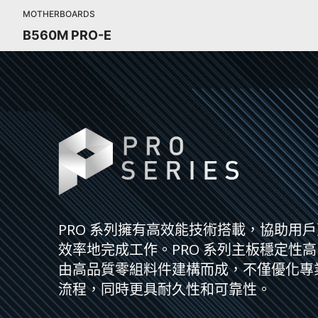
MOTHERBOARDS
B560M PRO-E
PRO 系列擁有高效能技術搭載，協助用
效率地完成工作。PRO 系列主板穩定性
由高品質零組料件建構而成，不僅優化專
流程，同時更具耐久性和可靠性。