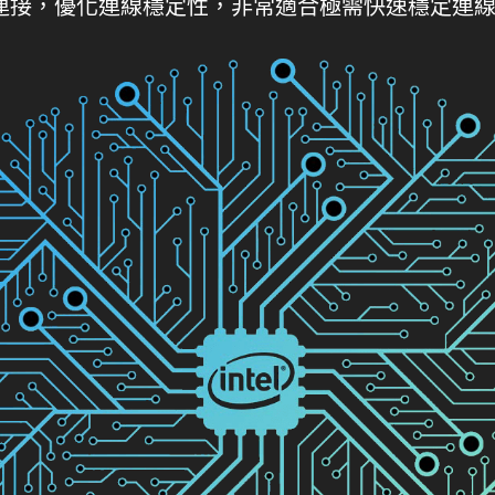
密連接，優化連線穩定性，非常適合極需快速穩定連