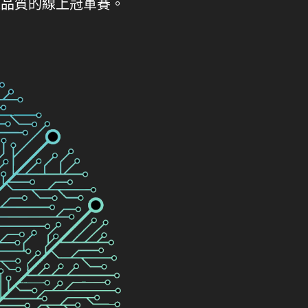
線品質的線上冠軍賽。