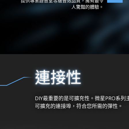
提供專業錄音室等級音效品質，擁有最令
人驚豔的體驗。
連接性
DIY最重要的是可擴充性。微星PRO系
可擴充的連接埠，符合您所需的彈性。