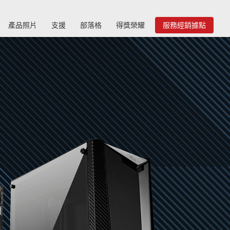
產品照片
支援
部落格
得獎榮耀
服務經銷據點