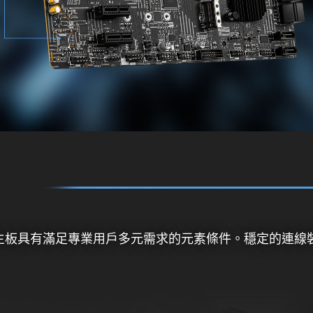
列主板具有滿足專業用戶多元需求的元素條件。穩定的連線