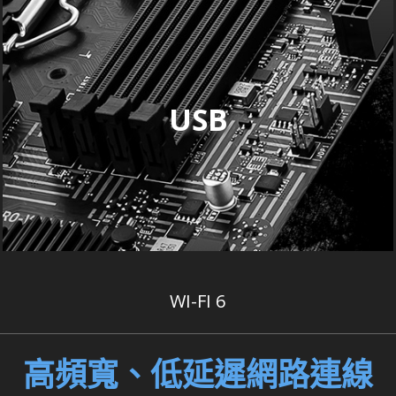
USB
WI-FI 6
高頻寬、低延遲網路連線