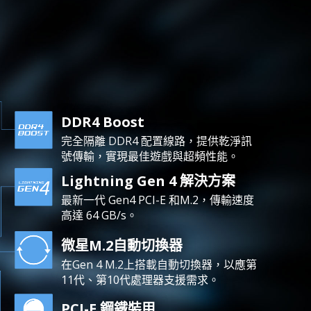
DDR4 Boost
完全隔離 DDR4 配置線路，提供乾淨訊
號傳輸，實現最佳遊戲與超頻性能。
Lightning Gen 4 解決方案
最新一代 Gen4 PCI-E 和M.2，傳輸速度
高達 64 GB/s。
微星M.2自動切換器
在Gen 4 M.2上搭載自動切換器，以應第
11代、第10代處理器支援需求。
PCI-E 鋼鐵裝甲