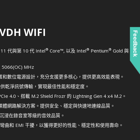
VDH WIFI
Feedback
®
®
®
1 代與第 10 代 Intel
Core™, 以及 Intel
Pentium
Gold 與
066(OC) MHz
配優異配置和數位電源設計，充分支援更多核心，提供更高效能表現。
進技術提供乾淨訊號傳輸，實現最佳性能和穩定度。
.0、搭載 M.2 Shield Frozr 的 Lightning Gen 4 x4 M.2。
專業與多媒體網路解決方案。提供安全、穩定與快速地連線品質。
您的耳朵沉浸在錄音室等級的音效品質。
 避免彎曲和 EMI 干擾，以獲得更好的性能、穩定性和使用壽命。