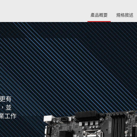
產品概要
規格敘述
戶更有
高，並
業工作