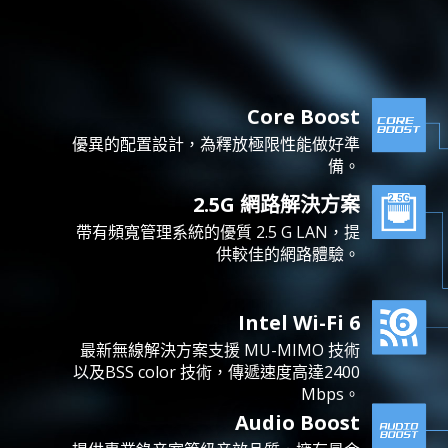
Core Boost
優異的配置設計，為釋放極限性能做好準
備。
2.5G 網路解決方案
帶有頻寬管理系統的優質 2.5 G LAN，提
供較佳的網路體驗。
Intel Wi-Fi 6
最新無線解決方案支援 MU-MIMO 技術
以及BSS color 技術，傳遞速度高達2400
Mbps。
Audio Boost