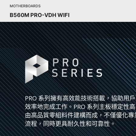
MOTHERBOARDS
B560M PRO-VDH WIFI
PRO 系列擁有高效能技術搭載，協助用
效率地完成工作。PRO 系列主板穩定性
由高品質零組料件建構而成，不僅優化專
流程，同時更具耐久性和可靠性。