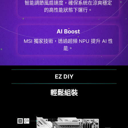
智能調節風扇速度，確保系統在涼爽穩定
的高性能狀態下運行。
AI Boost
MSI 獨家技術，透過超頻 NPU 提升 AI 性
能。
散熱解決方案
最佳效能