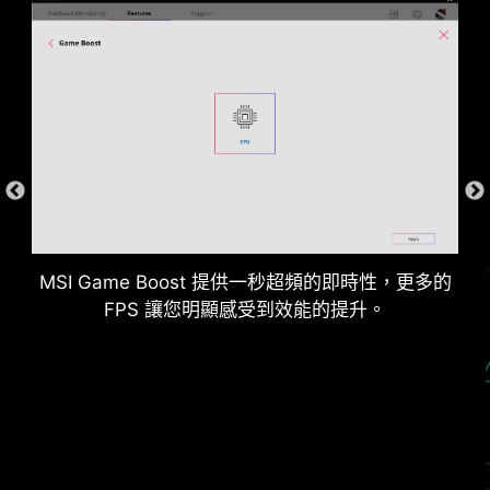
DDR 記憶體插槽
MSI Game Boost 提供一秒超頻的即時性，更多的
FPS 讓您明顯感受到效能的提升。
後 & 前 USB 連接埠