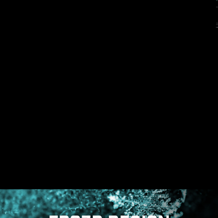
電源相位的接地架構
電源相位的接地架構是微星獨家設計。這項專利設
計能夠抑制電源相位所產生的電磁幹擾（EMI），並
有助於有效地將熱能傳導到具有接地特性的銅平
面。