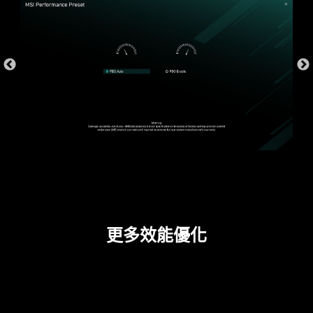
* The image above is an illustrative reference. Please
refer to specification pages for more details.
*Supports BIOS versions after AGESA 1.2.0.2b.
過電流保護
MSI 主機板內建過電流保護 (OCP) 優先考慮安全
性，確保 USB 連接埠、DDR 記憶體、PWM IC 和
CPU 等關鍵組件免受過電流影響。這種主動防禦機
制可降低因過多電流突然湧入而造成損壞或故障的
風險，從而促進系統的長期穩定性。讓 MSI 玩家使
更多效能優化
用的更安心。