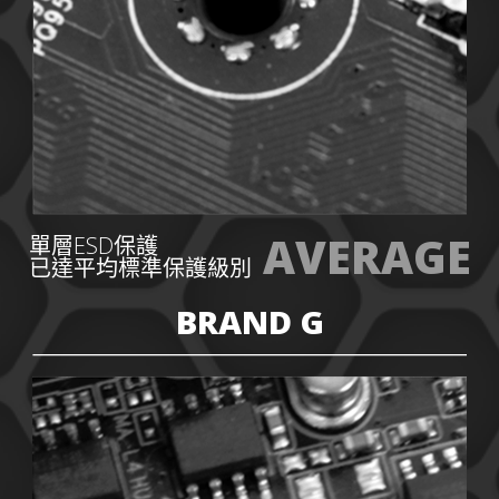
AVERAGE
單層ESD保護
已達平均標準保護級別
BRAND G