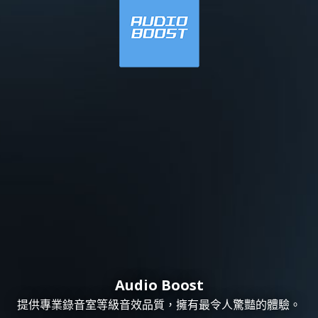
Audio Boost
提供專業錄音室等級音效品質，擁有最令人驚豔的體驗。