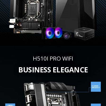
H510I PRO WIFI
BUSINESS ELEGANCE