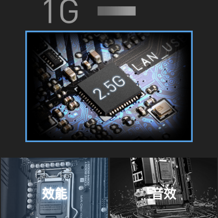
效能
音效