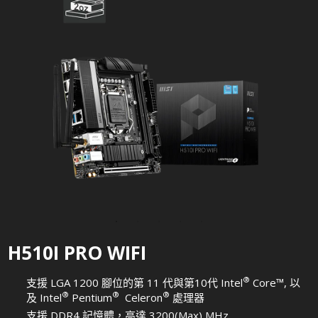
H510I PRO WIFI
®
支援 LGA 1200 腳位的第 11 代與第10代 Intel
Core™, 以
®
®
®
及 Intel
Pentium
Celeron
處理器
支援 DDR4 記憶體，高達 3200(Max) MHz