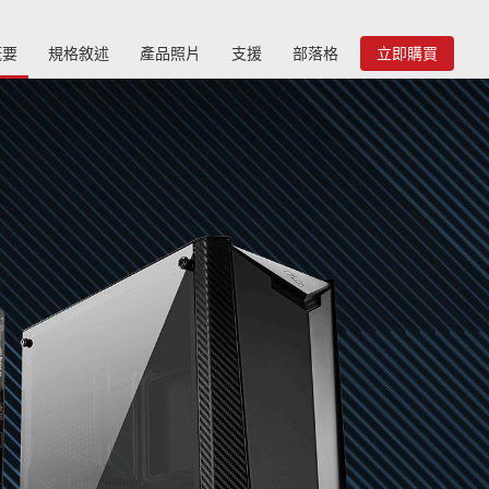
概要
規格敘述
產品照片
支援
部落格
立即購買