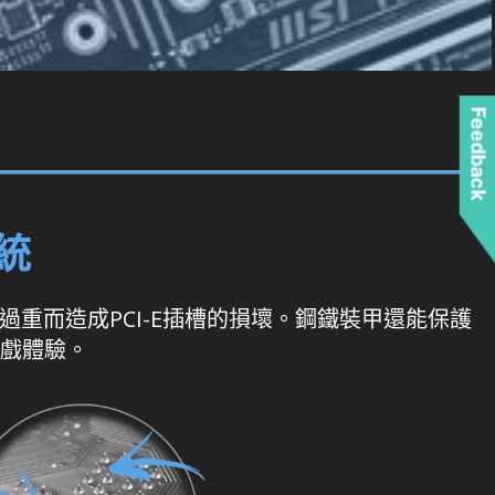
Feedback
統
過重而造成PCI-E插槽的損壞。鋼鐵裝甲還能保護
遊戲體驗。