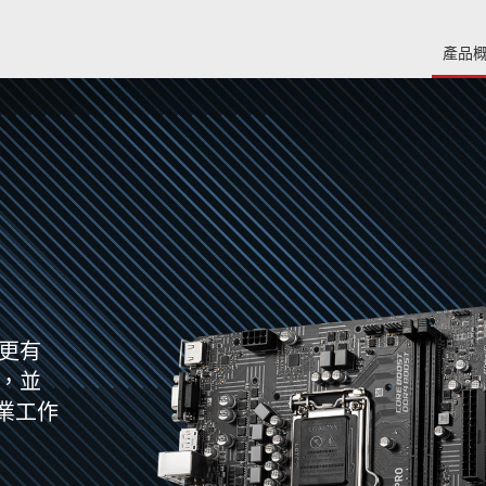
產品
戶更有
高，並
業工作