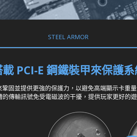
STEEL ARMOR
搭載 PCI-E 鋼鐵裝甲來保護系
處焊點來鞏固並提供更強的保護力，以避免高端顯示卡重量
E插槽的傳輸訊號免受電磁波的干擾，提供玩家更好的