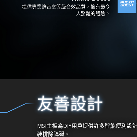
提供專業錄音室等級音效品質，擁有最令
人驚豔的體驗。
友善設計
MSI主板為DIY用戶提供許多智能便
裝排除障礙。