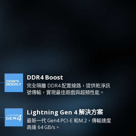
DDR4 Boost
完全隔離 DDR4 配置線路，提供乾淨訊
號傳輸，實現最佳遊戲與超頻性能。
Lightning Gen 4 解決方案
最新一代 Gen4 PCI-E 和M.2，傳輸速度
高達 64 GB/s。