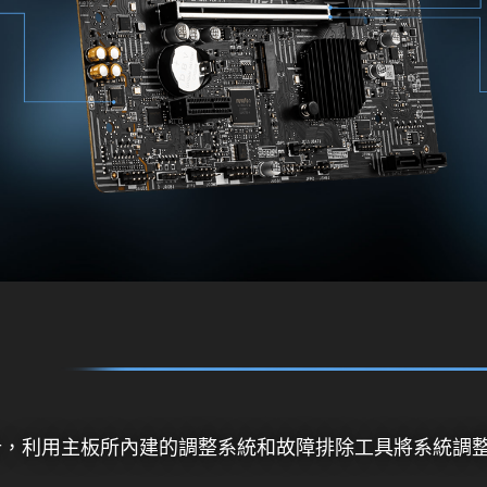
利設計，利用主板所內建的調整系統和故障排除工具將系統