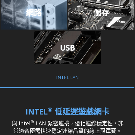
網路
儲存
USB
INTEL LAN
®
INTEL
低延遲遊戲網卡
®
與 Intel
LAN 緊密連接，優化連線穩定性，非
常適合極需快速穩定連線品質的線上冠軍賽。