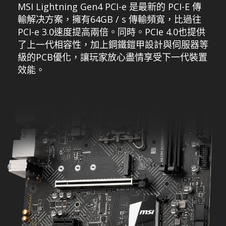
MSI Lightning Gen4 PCI-e 是最新的 PCI-E 傳
輸解决方案，擁有64GB / s 傳輸頻寬，比過往
PCI-e 3.0速度提高兩倍。同時。PCIe 4.0也提供
了上一代相容性，加上鋼鐵鎧甲設計與伺服器等
級的PCB優化，讓玩家放心盡情享受下一代裝置
效能。