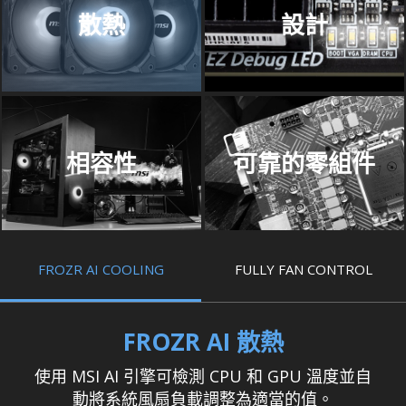
散熱
設計
相容性
可靠的零組件
FROZR AI COOLING
FULLY FAN CONTROL
FROZR AI 散熱
使用 MSI AI 引擎可檢測 CPU 和 GPU 溫度並自
動將系統風扇負載調整為適當的值。