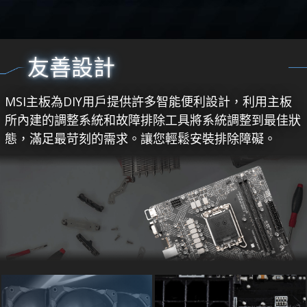
友善設計
MSI主板為DIY用戶提供許多智能便利設計，利用主板
所內建的調整系統和故障排除工具將系統調整到最佳狀
態，滿足最苛刻的需求。讓您輕鬆安裝排除障礙。