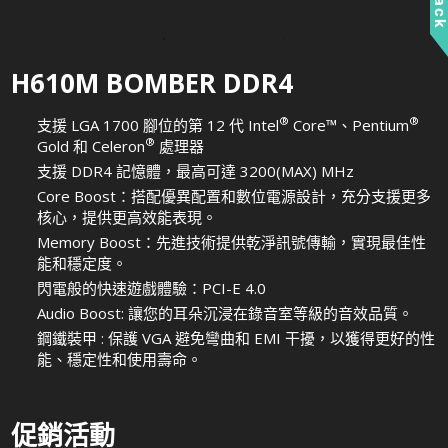
H610M BOMBER DDR4
®
®
支援 LGA 1700 腳位的第 12 代 Intel
Core™、Pentium
®
Gold 和 Celeron
處理器
支援 DDR4 記憶體，最高可達 3200(MAX) MHz
Core Boost：搭配優異配置和數位電源設計，充分支援更多
核心，提供更高效能表現。
Memory Boost：先進技術提供乾淨訊號傳輸，實現最佳性
能和穩定度。
閃電般的快速遊戲體驗：PCI-E 4.0
Audio Boost: 讓您的耳朵沉浸在錄音室等級的音效品質。
鋼鐵裝甲 : 保護 VGA 避免彎曲和 EMI 干擾，以獲得更好的性
能、穩定性和使用壽命。
促銷活動