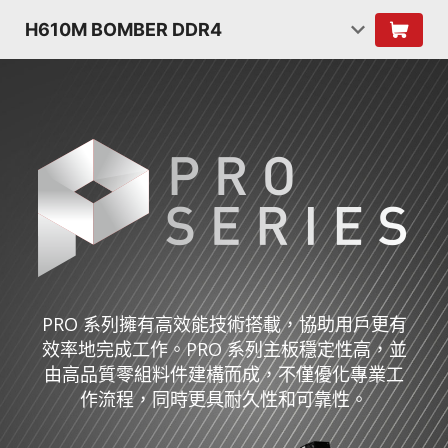
H610M BOMBER DDR4
PRO 系列擁有高效能技術搭載，協助用戶更有
效率地完成工作。PRO 系列主板穩定性高，並
由高品質零組料件建構而成，不僅優化專業工
作流程，同時更具耐久性和可靠性。