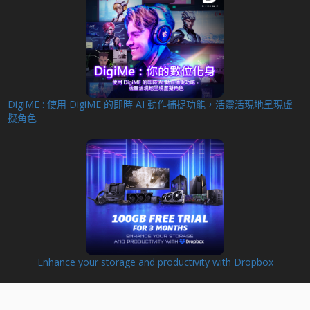
DigiME : 使用 DigiME 的即時 AI 動作捕捉功能，活靈活現地呈現虛
擬角色
Enhance your storage and productivity with Dropbox