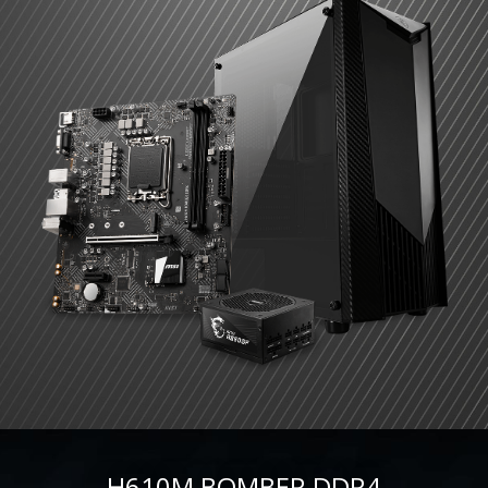
H610M BOMBER DDR4