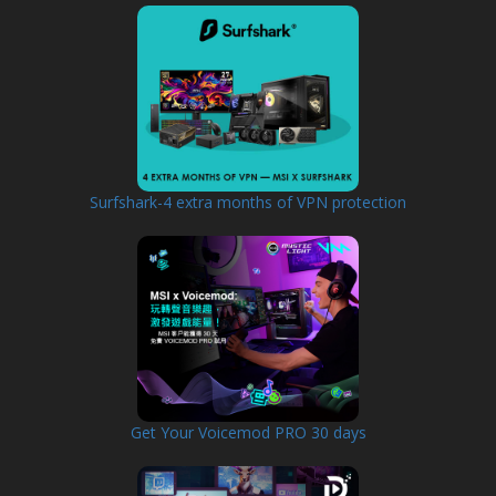
Surfshark-4 extra months of VPN protection
Get Your Voicemod PRO 30 days