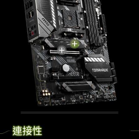
LIGHTNING GEN 4 M.2
連接性
MSI B550主板相容第三代Ryzen處理