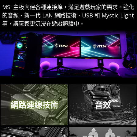
器，支援市場上最快、最新的
MSI 主板內建各種連接埠，滿足遊戲玩家的需求。強化
Lightning Gen4 M.2 解決方案，傳輸
的音頻、新一代 LAN 網路技術、USB 和 Mystic Light
速度高達 64 Gb/s。
等，讓玩家更沉浸在遊戲體驗中。
網路連線技術
音效