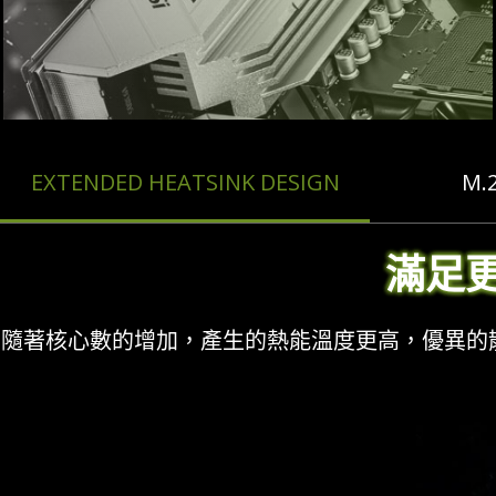
EXTENDED HEATSINK DESIGN
M.
滿足
隨著核心數的增加，產生的熱能溫度更高，優異的散熱