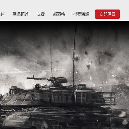
敘述
產品照片
支援
部落格
得獎榮耀
立即購買