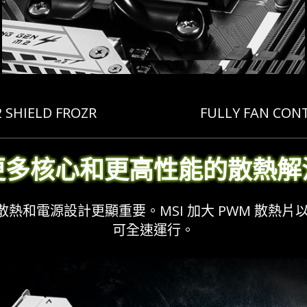
2 SHIELD FROZR
FULLY FAN CON
更多核心和更高性能的散熱解
和電源設計更顯重要。MSI 加大 PWM 散熱片以
可全速運行。