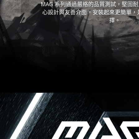
MAG 系列通過嚴格的品質測試，堅固
心設計與友善介面，安裝起來更簡單，
擇。