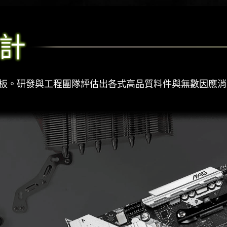
計
主機板。研發與工程團隊評估出各式高品質料件與無數因應