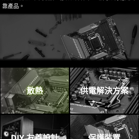
靠產品。
散熱
供電解決方案
DIY 友善設計
保護裝置