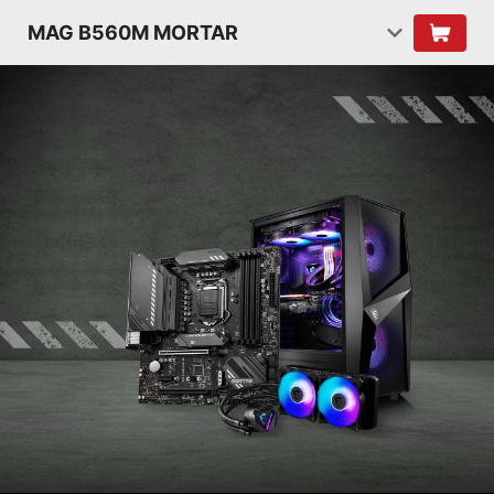
MAG B560M MORTAR