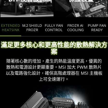
EXTENDED
M.2 SHIELD
FULLY FAN
FROZR AI
PUMP FAN
HEATSINK
FROZR
CONTROL
COOLING
READY
滿足更多核心和更高性能的散熱解決方
案
隨著核心數的增加，產生的熱能溫度更高，優異的
散熱和電源設計更顯重要。MSI 加大 PWM 散熱片
以及電路強化設計，確保高階處理器在 MSI 主機板
上可全速運行。