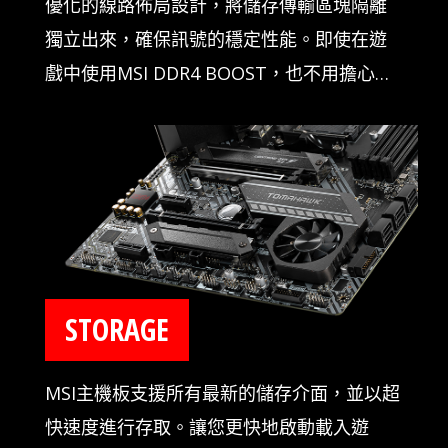
優化的線路佈局設計，將儲存傳輸區塊隔離
獨立出來，確保訊號的穩定性能。即使在遊
戲中使用MSI DDR4 BOOST，也不用擔心系
統故障。
STORAGE
MSI主機板支援所有最新的儲存介面，並以超
快速度進行存取。讓您更快地啟動載入遊