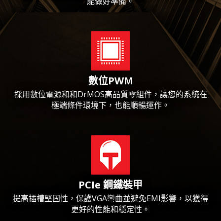
能做好準備。
數位PWM
採用數位電源和和DrMOS高品質零組件，讓您的系統在
極端條件環境下，也能順暢運作。
PCIe 鋼鐵裝甲
提高插槽堅固性，保護VGA彎曲並避免EMI影響，以獲得
更好的性能和穩定性。