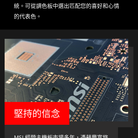
統。可從調色板中選出匹配您的喜好和心情
的代表色。
堅持的信念
MSI 經營主機板市場多年，憑藉豐富悠