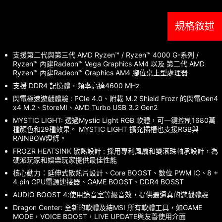
規格敘述
支援第二代與第三代 AMD Ryzen™ / Ryzen™ 4000 G-系列 /
Ryzen™ 內建Radeon™ Vega Graphics AM4 以及 第二代 AMD
Ryzen™ 內建Radeon™ Graphics AM4 腳位桌上型處理器
支援 DDR4 記憶體，頻率高達4600 MHz
閃電極速遊戲體驗 : PCIe 4.0、附載 M.2 Shield Frozr 的閃電Gen4
x4 M.2、StoreMI、AMD Turbo USB 3.2 Gen2
MYSTIC LIGHT: 透過Mystic Light RGB 軟體，可一鍵控制1680萬
種顏色和29種效果。 MYSTIC LIGHT 擴充插槽也支援RGB與
RAINBOW燈條。
FROZR HEATSINK 散熱設計 : 採用專利風扇和雙滾珠軸承設計，為
硬派玩家和娛樂玩家提供最佳性能
核心動力：延伸式散熱片設計、Core BOOST、數位 PWM IC、8 +
4 pin CPU電源連接器、GAME BOOST、DDR4 BOSST
AUDIO BOOST 4:使用錄音室等級音效，提供最逼真的遊戲體驗
Dragon Center: 全新的軟體及結MSI 所有軟體工具，如GAME
MODE，VOICE BOOST，LIVE UPDATE與友善使用介面