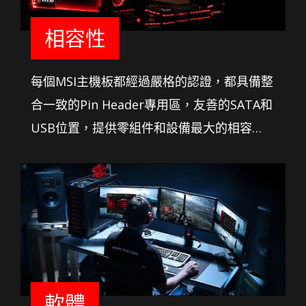
相容性
每個MSI主機板都經過嚴格的認證，都具備整
合一致的Pin Header專用區，友善的SATA和
USB位置，提供零組件和設備最大的相容
性，因此DIY玩家可任意選擇他們想要的零組
件。更重要的是，我們提供最關鍵的部分 –記
憶體廠商認證列表（QVL），並結合MSI
DDR4 Boost技術，即使在超頻也能提供最大
的兼容性。因此您只需要確認您想要的遊戲
裝備即可。
軟體