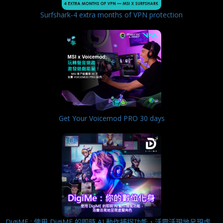
Surfshark-4 extra months of VPN protection
Get Your Voicemod PRO 30 days
DigiME : 使用 DigiME 的即時 AI 動作捕捉功能，活靈活現地呈現虛