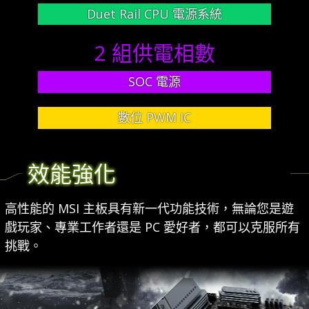
Duet Rail CPU 電源系統
2 組供電相數
SOC 電源
數位 PWM IC
效能強化
高性能的 MSI 主板具有新一代功能技術，無論您是遊
戲玩家、專業工作者還是 PC 愛好者，都可以克服所有
挑戰。