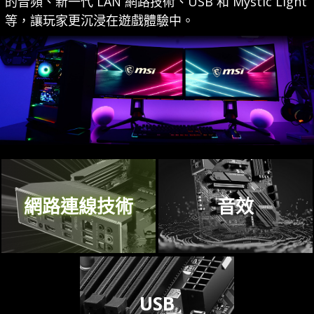
的音頻、新一代 LAN 網路技術、USB 和 Mystic Light
速度高達 64 Gb / s。
等，讓玩家更沉浸在遊戲體驗中。
網路連線技術
音效
USB