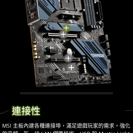
LIGHTNING GEN 4 M.2
連接性
MSI X570S主板相容AMD Ryzen 5000
系列處理器，支援市場上最快、最新的
MSI 主板內建各種連接埠，滿足遊戲玩家的需求。強化
Lightning Gen4 M.2 解決方案，傳輸