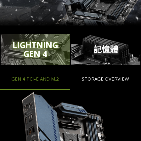
LIGHTNING
記憶體
GEN 4
GEN 4 PCI-E AND M.2
STORAGE OVERVIEW