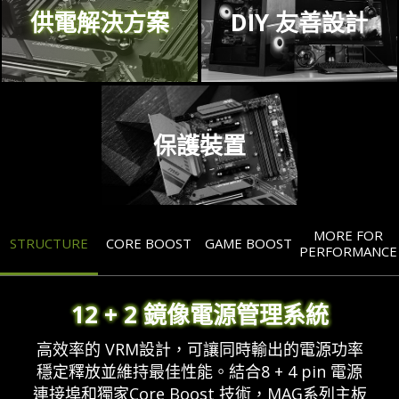
供電解決方案
DIY 友善設計
保護裝置
MORE FOR
STRUCTURE
CORE BOOST
GAME BOOST
PERFORMANCE
12 + 2 鏡像電源管理系統
高效率的 VRM設計，可讓同時輸出的電源功率
穩定釋放並維持最佳性能。結合8 + 4 pin 電源
連接埠和獨家Core Boost 技術，MAG系列主板