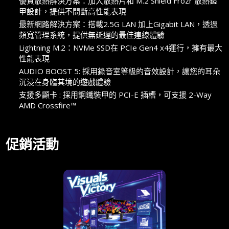
優質散熱解決方案：加大散熱片和 M.2 Shield Frozr 散熱鎧
甲設計，提供不間斷高性能表現
最新網路解決方案：搭載2.5G LAN 加上Gigabit LAN，透過
頻寬管理系統，提供無延遲的最佳連線體驗
Lightning M.2：NVMe SSD在 PCIe Gen4 x4運行，擁有最大
性能表現
AUDIO BOOST 5: 採用錄音室等級的音效設計，讓您的耳朵
沉浸在身臨其境的遊戲體驗
支援多顯卡 : 採用鋼鐵裝甲的 PCI-E 插槽，可支援 2-Way
AMD Crossfire™
促銷活動