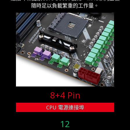
隨時足以負載繁重的工作量。
8+4 Pin
CPU 電源連接埠
12