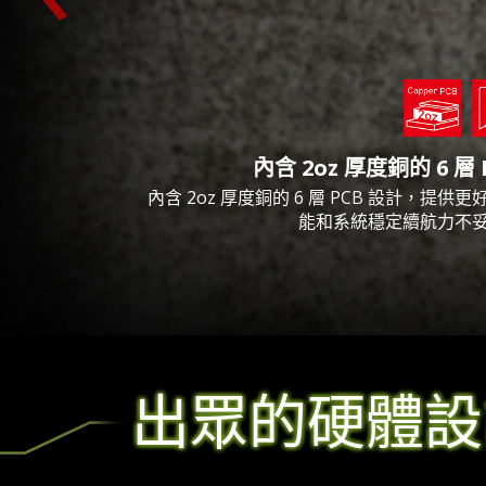
內含 2oz 厚度銅的 6 層 
內含 2oz 厚度銅的 6 層 PCB 設計，提供更
能和系統穩定續航力不
出眾的硬體設