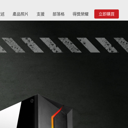
敘述
產品照片
支援
部落格
得獎榮耀
立即購買