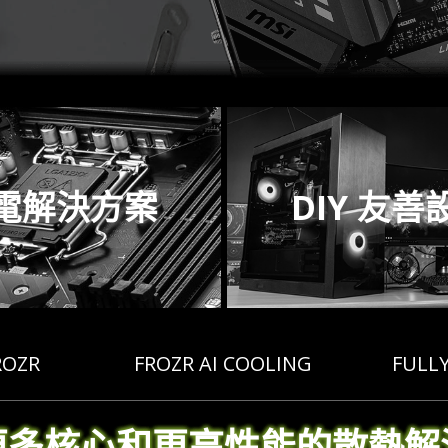
電解決方案
DIY 友善
ROZR
FROZR AI COOLING
FULL
更多核心和更高性能的散熱解