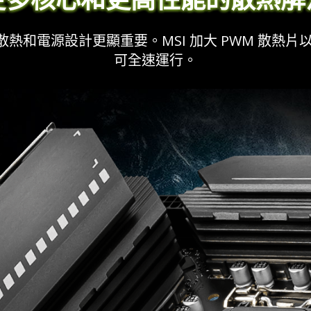
和電源設計更顯重要。MSI 加大 PWM 散熱片以
可全速運行。