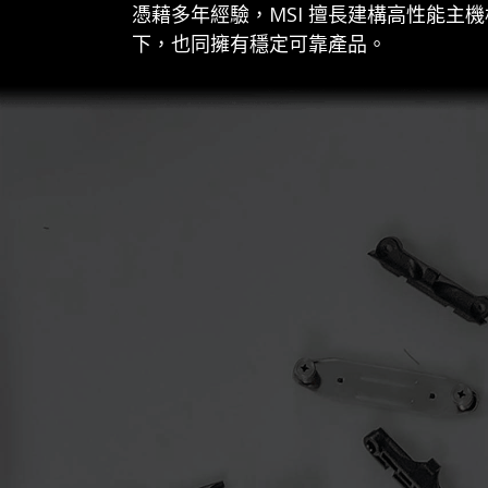
憑藉多年經驗，MSI 擅長建構高性能
下，也同擁有穩定可靠產品。