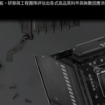
主機板。研發與工程團隊評估出各式高品質料件與無數因應