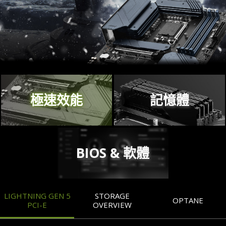
極速效能
記憶體
BIOS & 軟體
LIGHTNING GEN 5
STORAGE
OPTANE
PCI-E
OVERVIEW