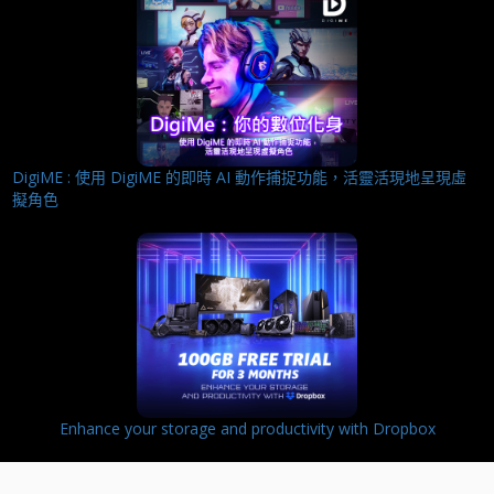
DigiME : 使用 DigiME 的即時 AI 動作捕捉功能，活靈活現地呈現虛
擬角色
Enhance your storage and productivity with Dropbox