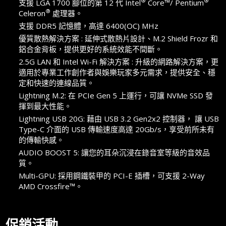
®
®
支援 LGA 1700 腳位的第 12 代 Intel
Core™/ Pentium
®
Celeron
處理器。
支援 DDR5 記憶體，高達 6400(OC) MHz
優質散熱解決方案 : 延伸式散熱片設計、M.2 Shield Frozr 和
鋁合金背板，提供更好的系統效能不間斷。
2.5G LAN 和 Intel Wi-Fi 解決方案 : 升級的網路解決方案，更
適用於專業工作創作者與娛樂玩家多元需求，提供安全、穩
定和快速的連線品質。
Lightning M.2: 在 PCIe Gen 5 上運行，可讓 NVMe SSD 發
揮到最大性能。
Lightning USB 20G: 藉由 USB 3.2 Gen2x2 控制器， 讓 USB
Type-C 介面的 USB 傳輸速度高達 20Gb/s，享受前所未有
的傳輸快感。
AUDIO BOOST 5: 讓您的耳朵沉浸在錄音室等級的音效品
質。
Multi-GPU: 採用鋼鐵裝甲的 PCI-E 插槽，可支援 2-Way
AMD Crossfire™。
促銷活動