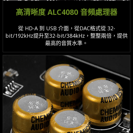
高清晰度 ALC4080 音頻處理器
從 HD-A 到 USB 介面，從DAC格式從 32-
bit/192kHz提升至32-bit/384kHz，整整兩倍，提供
最高的音質水準。