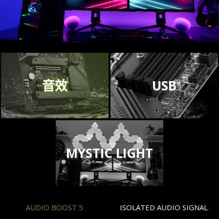
音效
USB
MYSTIC LIGHT
AUDIO BOOST 5
ISOLATED AUDIO SIGNAL