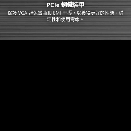
PCIe 鋼鐵裝甲
保護 VGA 避免彎曲和 EMI 干擾，以獲得更好的性能、穩
定性和使用壽命。