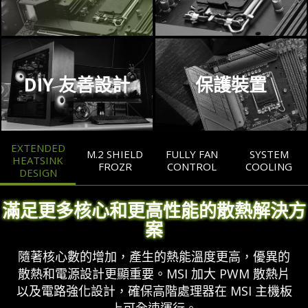
DIY 友善設計
保護裝置
EXTENDED
M.2 SHIELD
FULLY FAN
SYSTEM
HEATSINK
FROZR
CONTROL
COOLING
DESIGN
滿足更多核心和更高性能的散熱解決方
案
隨著核心數的增加，產生的熱能溫度更高，優異的
散熱和電源設計更顯重要。MSI 加大 PWM 散熱片
以及電路強化設計，確保高階處理器在 MSI 主機板