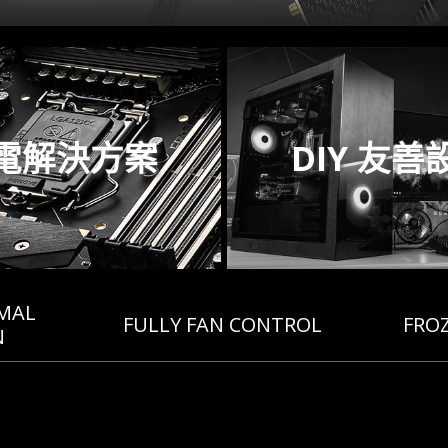
電解決方案
DIY 友善
MAL
FULLY FAN CONTROL
FROZ
N