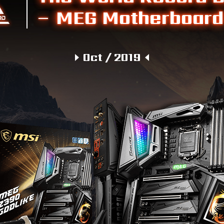
– MEG Motherboard
Oct / 2019