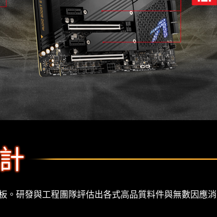
計
主機板。研發與工程團隊評估出各式高品質料件與無數因應