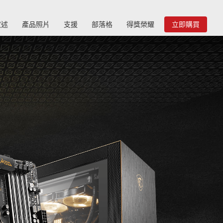
敘述
產品照片
支援
部落格
得獎榮耀
立即購買