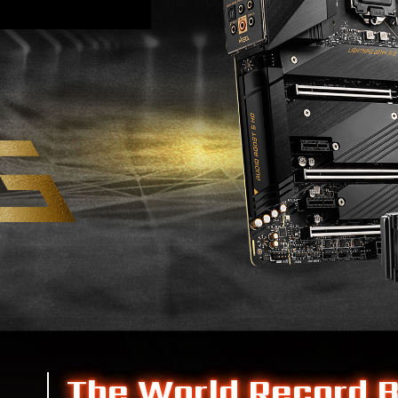
The World Record 