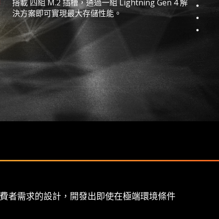
搭載 四組 M.2 插槽，通過一組 Lightning Gen 4 解
決方案即可實現最大存儲性能。
消費者需求的設計，開發出即使在極端環境條件