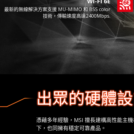
Wi-Fi 6E
最新的無線解決方案支援 MU-MIMO 和 BSS color
技術，傳輸速度高達2400Mbps.
出眾的硬體設
憑藉多年經驗，MSI 擅長建構高性能
下，也同擁有穩定可靠產品。