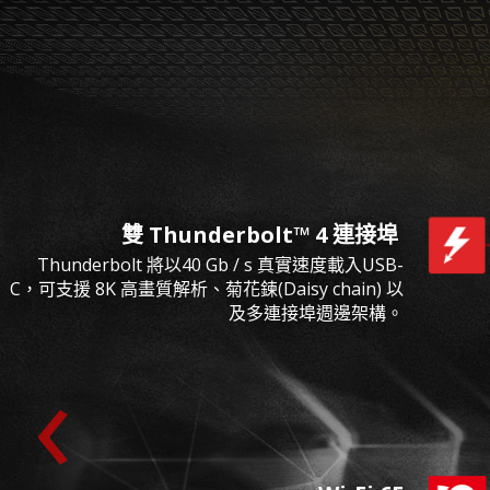
雙 Thunderbolt™ 4 連接埠
Thunderbolt 將以40 Gb / s 真實速度載入USB-
C，可支援 8K 高畫質解析、菊花鍊(Daisy chain) 以
及多連接埠週邊架構。
‹