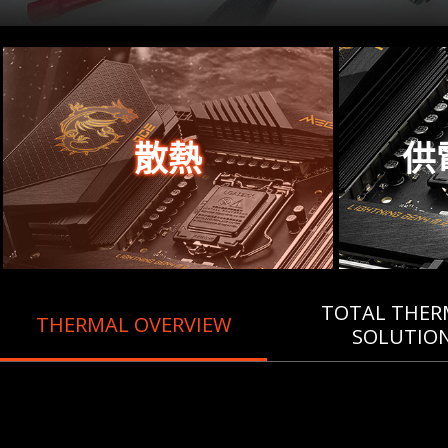
散熱
供
TOTAL THER
THERMAL OVERVIEW
SOLUTIO