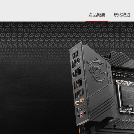
產品概要
規格敘述