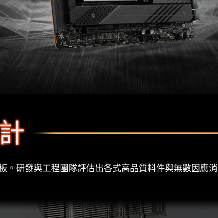
計
主機板。研發與工程團隊評估出各式高品質料件與無數因應