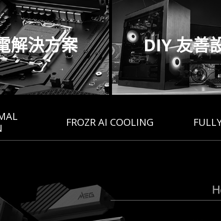
電解決方案
DIY 友善
MAL
FROZR AI COOLING
FULL
N