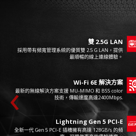
雙 2.5G LAN
採用帶有頻寬管理系統的優質雙 2.5 G LAN，提供
最順暢的線上連線體驗。
‹
Wi-Fi 6E 解決方案
最新的無線解決方案支援 MU-MIMO 和 BSS color
技術，傳輸速度高達2400Mbps.
Lightning Gen 5 PCI-E
全新一代 Gen 5 PCI-E 插槽擁有高達 128GB/s 的頻