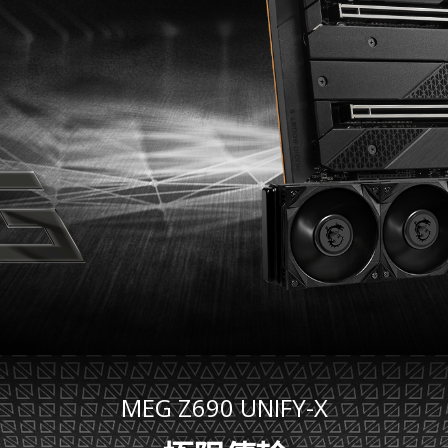
MEG Z690 UNIFY-X