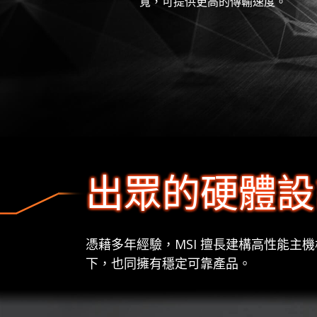
寬，可提供更高的傳輸速度。
出眾的硬體設
憑藉多年經驗，MSI 擅長建構高性能
下，也同擁有穩定可靠產品。