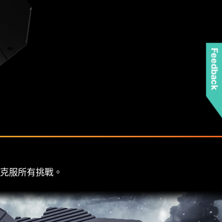
Feedback
以克服所有挑戰。