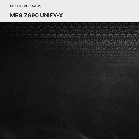
MOTHERBOARDS
MEG Z690 UNIFY-X