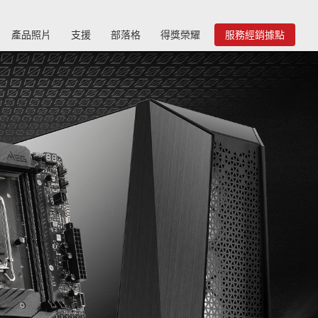
產品照片
支援
部落格
得獎榮耀
服務經銷據點