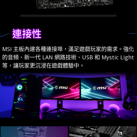
LIGHTNING GEN 4 M.2
連接性
Utilizing 3rd Gen Ryzen processors,
MSI B550 motherboards feature
MSI 主板內建各種連接埠，滿足遊戲玩家的需求。強化
latest Lightning Gen 4 M.2 which is
的音頻、新一代 LAN 網路技術、USB 和 Mystic Light
the fastest onboard storage
等，讓玩家更沉浸在遊戲體驗中。
solution on the market with up to
64 Gb/s transfer speed.