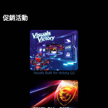
促銷活動
Visuals Built for Victory Q2