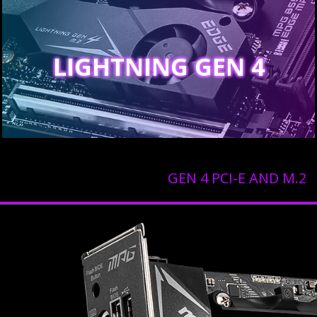
LIGHTNING GEN 4
GEN 4 PCI-E AND M.2