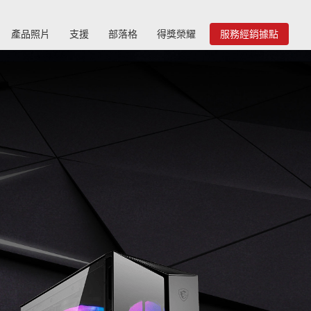
產品照片
支援
部落格
得獎榮耀
服務經銷據點