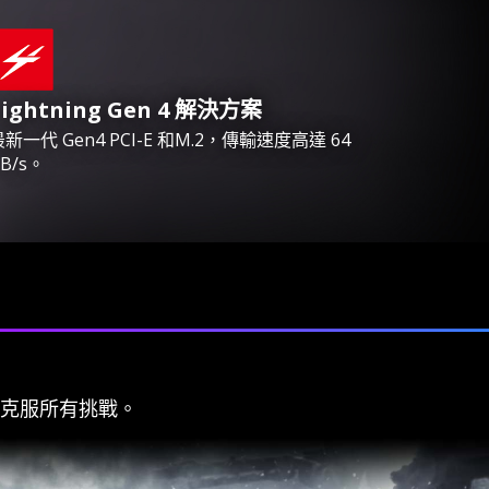
Lightning Gen 4 解決方案
最新一代 Gen4 PCI-E 和M.2，傳輸速度高達 64
B/s。
以克服所有挑戰。