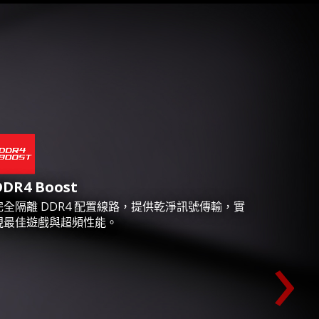
DDR4 Boost
完全隔離 DDR4 配置線路，提供乾淨訊號傳輸，實
現最佳遊戲與超頻性能。
›