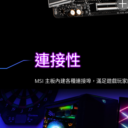
連接性
MSI 主板內建各種連接埠，滿足遊戲玩家的需