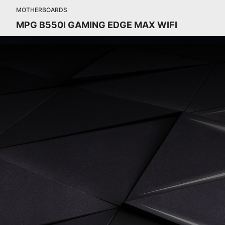
MOTHERBOARDS
MPG B550I GAMING EDGE MAX WIFI