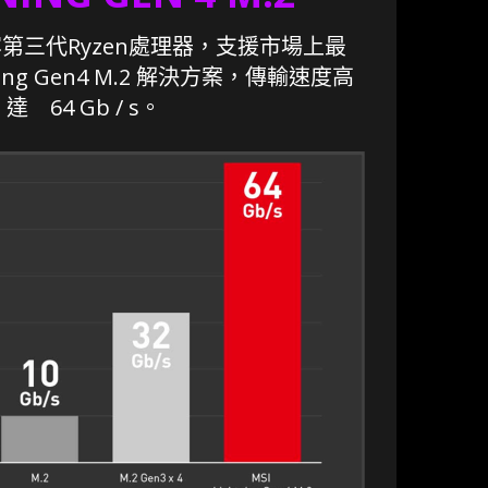
相容第三代Ryzen處理器，支援市場上最
ing Gen4 M.2 解決方案，傳輸速度高
達 64 Gb / s。