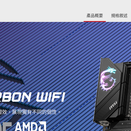
產品概要
規格敘述
RGB燈效，展現獨有不同的個性。