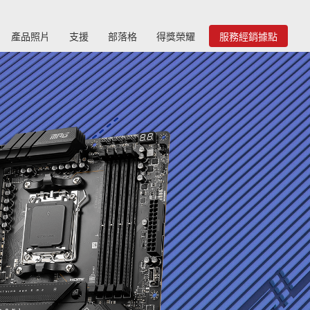
產品照片
支援
部落格
得獎榮耀
服務經銷據點