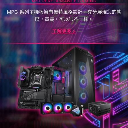
MPG 系列主機板擁有獨特風格設計，充分展現您的態
度，電競，可以很不一樣。
了解更多 >