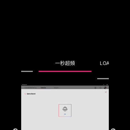
電壓保護
一秒超頻
LOAD-LIN
功能