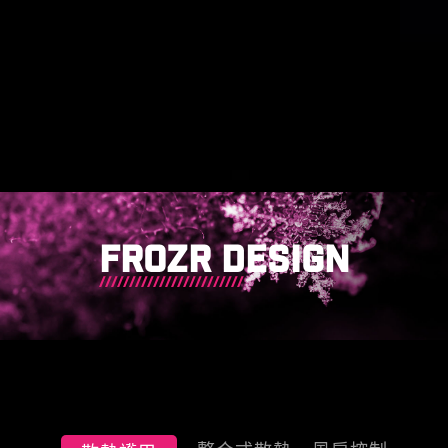
FROZR DESIGN