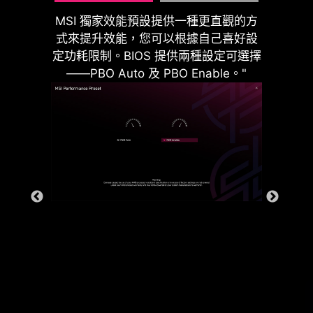
MSI 獨家效能預設提供一種更直觀的方
式來提升效能，您可以根據自己喜好設
定功耗限制。BIOS 提供兩種設定可選擇
——PBO Auto 及 PBO Enable。"
後 & 前 USB 連接埠
電源相位的接地架構是微星獨家設計。
這項專利設計能夠抑制電源相位所產生
的電磁幹擾（EMI），並有助於有效地
將熱能傳導到具有接地特性的銅平面。