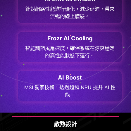
針對網路性能進行優化，減少延遲，帶來
流暢的線上體驗。
Frozr AI Cooling
智能調節風扇速度，確保系統在涼爽穩定
的高性能狀態下運行。
AI Boost
MSI 獨家技術，透過超頻 NPU 提升 AI 性
能。
散熱設計