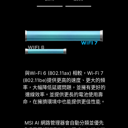
LIGHTNING GEN 5 PCI-E
提供 x16 插槽介面，頻寬可達到
128 GB/s，是上一代速度的兩倍。
PCIE 5.0 插槽焊接工藝
PCI-E 插槽採用先進的 SMT 焊接工藝
（Surface Mount Technology），降低
雜訊干擾和電噪聲、充分支援更高頻寬
和傳輸速度的 PCI-E 5.0 訊號。
與Wi-Fi 6 (802.11ax) 相較，Wi-Fi 7
(802.11be)提供更高的速度、更大的頻
率，大幅降低延遲問題，並擁有更好的
連線效率。並提供更長的電池使用壽
命，在擁擠環境中也能提供更佳性能。
MSI AI 網路管理器會自動分類並優先