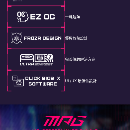
一鍵超頻
優異散熱設計
完整傳輸解決方案
UI /UX 最佳化設計