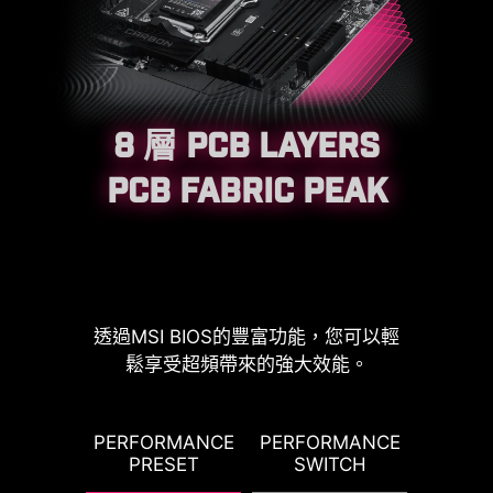
8 層 PCB LAYERS
CPU / PWM IC
PCB FABRIC PEAK
透過MSI BIOS的豐富功能，您可以輕
鬆享受超頻帶來的強大效能。
G TDP
PERFORMANCE
PERFORMANCE
PBO T
DDR 記憶體插槽
PRESET
SWITCH
PO