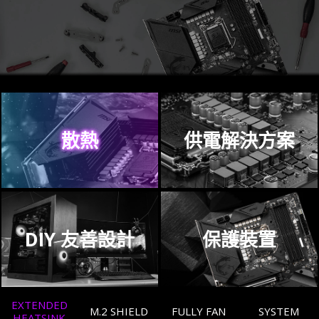
散熱
供電解決方案
DIY 友善設計
保護裝置
EXTENDED
M.2 SHIELD
FULLY FAN
SYSTEM
HEATSINK