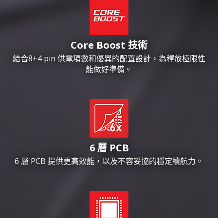
Core Boost 技術
結合8+4 pin 供電項數和優異的配置設計，為釋放極限性
能做好準備。
6 層 PCB
6 層 PCB 提供更高效能，以及不容妥協的穩定續航力。