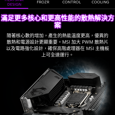
FROZR
CONTROL
COOLING
DESIGN
滿足更多核心和更高性能的散熱解決方
案
隨著核心數的增加，產生的熱能溫度更高，優異的
散熱和電源設計更顯重要。MSI 加大 PWM 散熱片
以及電路強化設計，確保高階處理器在 MSI 主機板
上可全速運行。