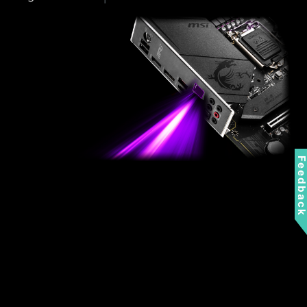
Feedbac