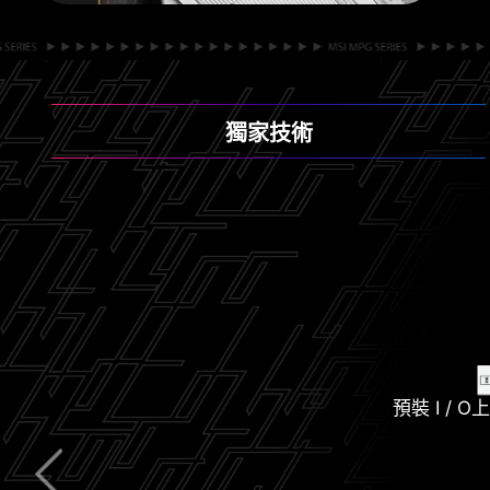
獨家技術
加大的
2.5G
預裝 I / O
Lightning USB