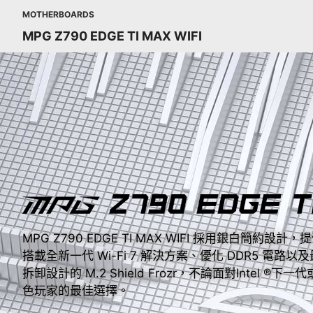
MOTHERBOARDS
MPG Z790 EDGE TI MAX WIFI
MPG Z790 EDGE TI MAX WIFI 採用銀白簡約
搭載全新一代 Wi-Fi 7 解決方案、優化 DDR5 電路以及最
拆卸設計的 M.2 Shield Frozr，不論面對Intel ®
色玩家的最佳選擇。