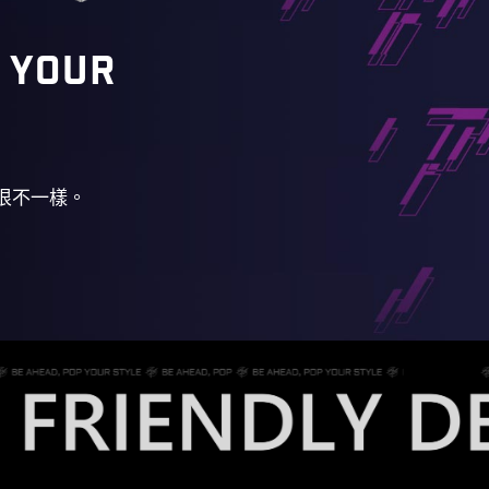
 YOUR
很不一樣。