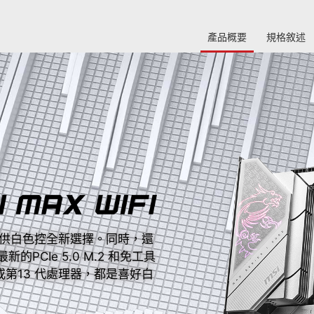
產品概要
規格敘述
設計，提供白色控全新選擇。同時，還
新的PCIe 5.0 M.2 和免工具
下一代或第13 代處理器，都是喜好白