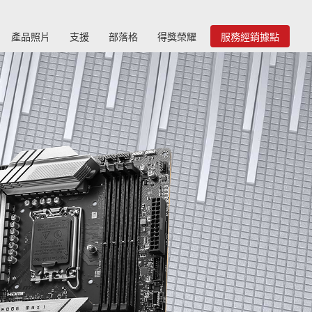
產品照片
支援
部落格
得獎榮耀
服務經銷據點