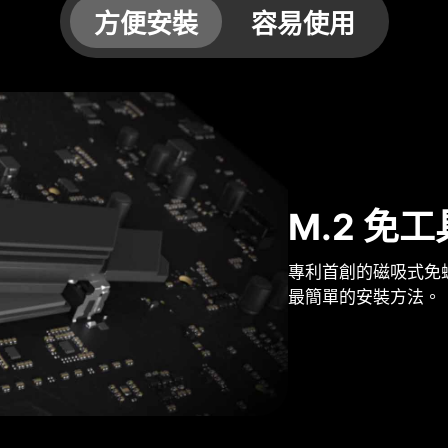
方便安裝
容易使用
M.2 免
專利首創的磁吸式免螺絲拆卸 
最簡單的安裝方法。