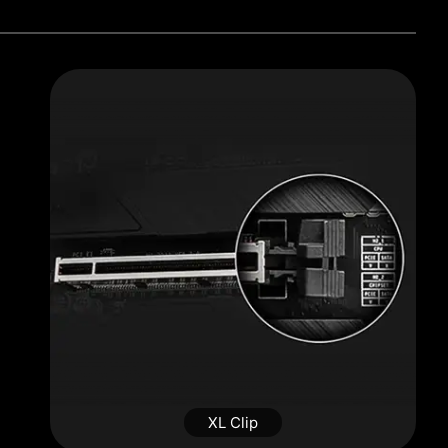
XL Clip