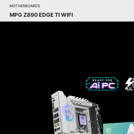
MOTHERBOARDS
MPG Z890 EDGE TI WIFI