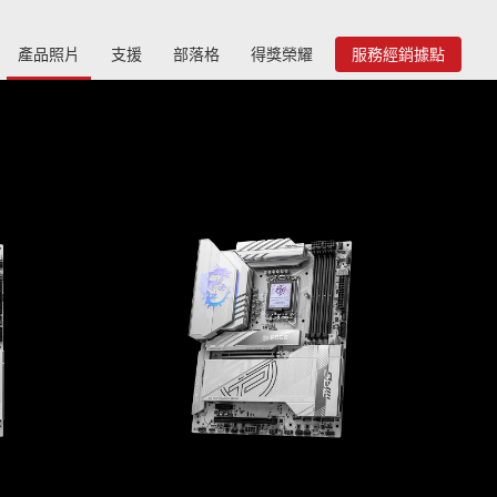
產品照片
支援
部落格
得獎榮耀
服務經銷據點