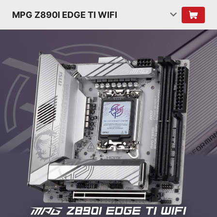
MPG Z890I EDGE TI WIFI