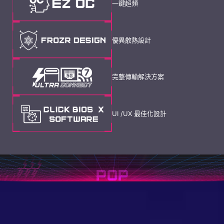
一鍵超頻
優異散熱設計
完整傳輸解決方案
UI /UX 最佳化設計