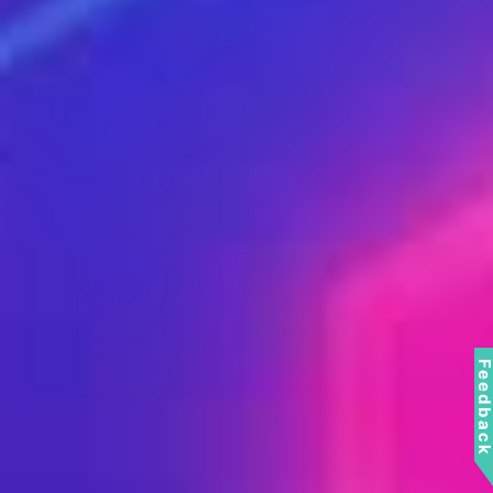
Feedbac