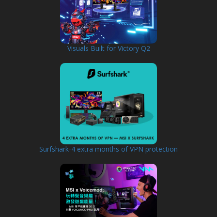
Visuals Built for Victory Q2
Surfshark-4 extra months of VPN protection