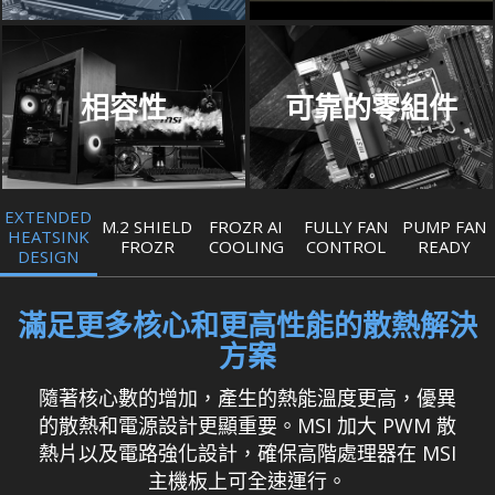
相容性
可靠的零組件
EXTENDED
M.2 SHIELD
FROZR AI
FULLY FAN
PUMP FAN
HEATSINK
FROZR
COOLING
CONTROL
READY
DESIGN
滿足更多核心和更高性能的散熱解決
方案
隨著核心數的增加，產生的熱能溫度更高，優異
的散熱和電源設計更顯重要。MSI 加大 PWM 散
熱片以及電路強化設計，確保高階處理器在 MSI
主機板上可全速運行。