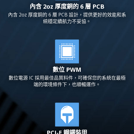
內含 2oz 厚度銅的 6 層 PCB
內含 2oz 厚度銅的 6 層 PCB 設計，提供更好的效能和系
統穩定續航力不妥協。
數位 PWM
數位電源 IC 採用最佳品質料件，可確保您的系統在最極
端的環境條件下，也順暢運作。
PCI-E 鋼鐵裝甲