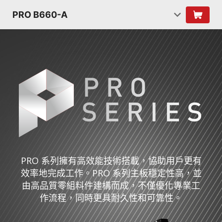
PRO B660-A
PRO 系列擁有高效能技術搭載，協助用戶更有
效率地完成工作。PRO 系列主板穩定性高，並
由高品質零組料件建構而成，不僅優化專業工
作流程，同時更具耐久性和可靠性。