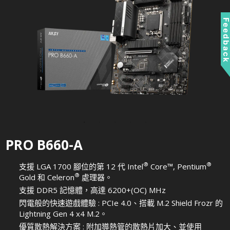
Feedbac
PRO B660-A
®
®
支援 LGA 1700 腳位的第 12 代 Intel
Core™, Pentium
®
Gold 和 Celeron
處理器。
支援 DDR5 記憶體，高達 6200+(OC) MHz
閃電般的快速遊戲體驗 : PCIe 4.0、搭載 M.2 Shield Frozr 的
Lightning Gen 4 x4 M.2。
優質散熱解決方案 : 附加導熱管的散熱片加大、並使用