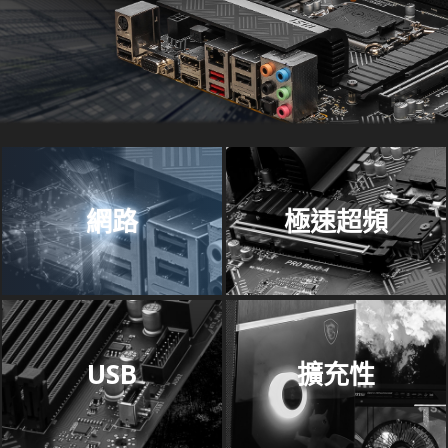
網路
極速超頻
USB
擴充性