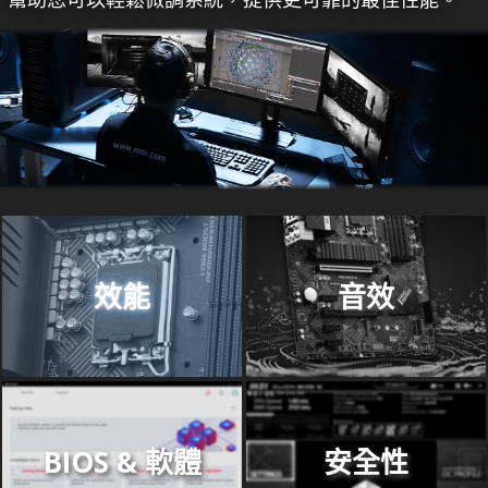
效能
音效
BIOS & 軟體
安全性