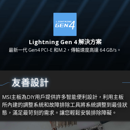
Lightning Gen 4 解決方案
最新一代 Gen4 PCI-E 和M.2，傳輸速度高達 64 GB/s。
友善設計
MSI主板為DIY用戶提供許多智能便利設計，利用主板
所內建的調整系統和故障排除工具將系統調整到最佳狀
態，滿足最苛刻的需求。讓您輕鬆安裝排除障礙。