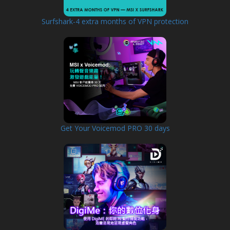
Surfshark-4 extra months of VPN protection
Get Your Voicemod PRO 30 days