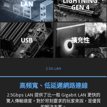
LIGHTNING
LAN
GEN 4
USB
擴充性
2.5G LAN
高頻寬、低延遲網路連線
2.5Gbps LAN 提供了比一般 Gigabit LAN 更快的
驚人傳輸速度。對於苛刻要求的玩家來說，是優質
的解決方案。