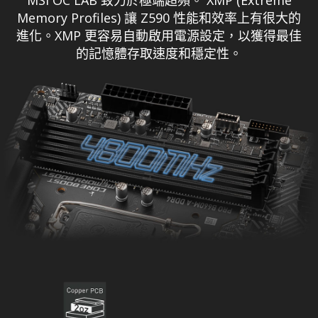
MSI OC LAB 致力於極端超頻。 XMP (Extreme
Memory Profiles) 讓 Z590 性能和效率上有很大的
進化。XMP 更容易自動啟用電源設定，以獲得最佳
的記憶體存取速度和穩定性。