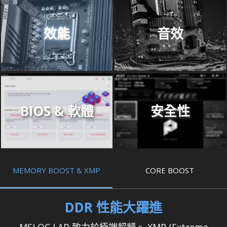
效能
音效
BIOS & 軟體
安全性
MEMORY BOOST & XMP
CORE BOOST
DDR 性能大躍進