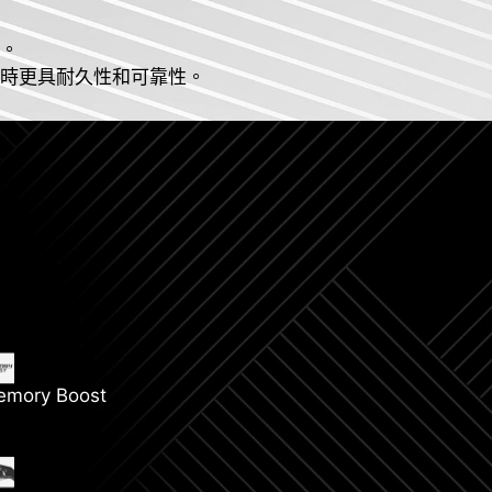
作。
同時更具耐久性和可靠性。
emory Boost