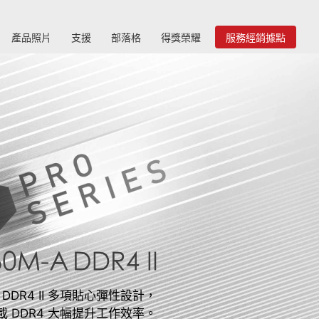
產品照片
支援
部落格
得獎榮耀
服務經銷據點
A DDR4 II 多項貼心彈性設計，
載 DDR4 大幅提升工作效率。