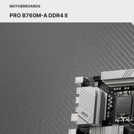
MOTHERBOARDS
PRO B760M-A DDR4 II