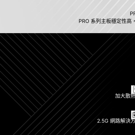
P
PRO 系列主板穩定性
加大散
2.5G 網路解決