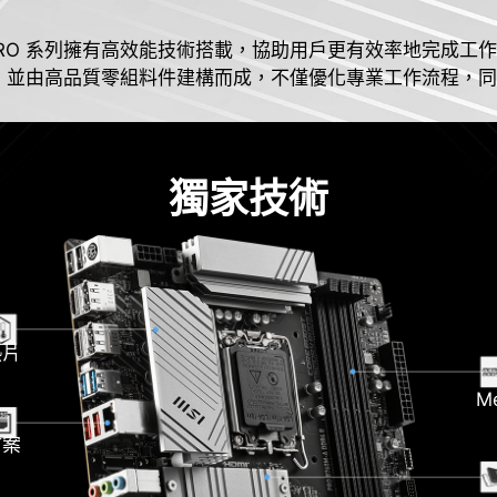
RO 系列擁有高效能技術搭載，協助用戶更有效率地完成工
高，並由高品質零組料件建構而成，不僅優化專業工作流程，
獨家技術
熱片
M
方案