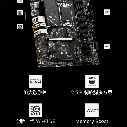
加大散熱片
2.5G 網路解決方案
全新一代 Wi-Fi 6E
Memory Boost