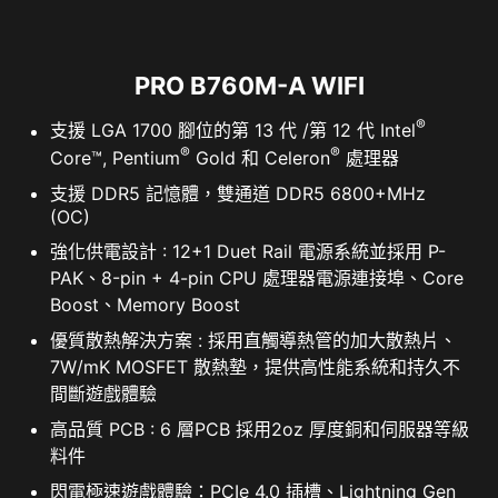
PRO B760M-A WIFI
®
支援 LGA 1700 腳位的第 13 代 /第 12 代 Intel
®
®
Core™, Pentium
Gold 和 Celeron
處理器
支援 DDR5 記憶體，雙通道 DDR5 6800+MHz
(OC)
強化供電設計 : 12+1 Duet Rail 電源系統並採用 P-
PAK、8-pin + 4-pin CPU 處理器電源連接埠、Core
Boost、Memory Boost
優質散熱解決方案 : 採用直觸導熱管的加大散熱片、
7W/mK MOSFET 散熱墊，提供高性能系統和持久不
間斷遊戲體驗
高品質 PCB : 6 層PCB 採用2oz 厚度銅和伺服器等級
料件
閃電極速遊戲體驗：PCIe 4.0 插槽、Lightning Gen