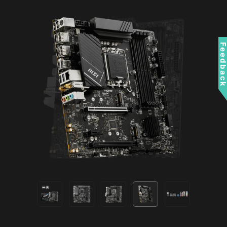
* Gen2 設備僅支援 7 種 RGB 燈效
Wi-Fi 6E
Bluetooth 5.3
2.5G LAN
Feedbac