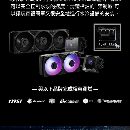
MSI 憑藉著對相容性的堅持，在研發團隊努力不懈
可以完全控制水泵的速度。清楚標註的“ 禁制區”可
地測試相容性並確保所有的MSI產品在使用最新版本
以讓玩家很簡單又很安全地進行水冷設備的安裝。
的Microsoft Windows 11時，能夠帶給使用者最佳
的相容性與無憂的用戶體驗。
* 將主機板裝入機殼時，請確保移除不必要的安裝支架。
— 與以下品牌完成相容測試 —