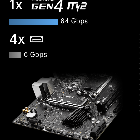
1x
64 Gbps
4x
6 Gbps
CLICK BIOS 5
主機板所搭載的BIOS調整系統，方便使用，可以從
中獲得遊戲性能、優異的使用效率，甚至挑戰超頻
世界紀錄！
EZ-MODE
ADVANCED MODE