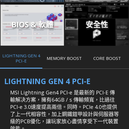
BIOS & 軟體
安全性
LIGHTNING GEN 4
MEMORY BOOST
CORE BOOST
PCI-E
LIGHTNING GEN 4 PCI-E
MSI Lightning Gen4 PCI-e 是最新的 PCI-E 傳
輸解决方案，擁有64GB / s 傳輸頻寬，比過往
PCI-e 3.0速度提高兩倍。同時。PCIe 4.0也提供
了上一代相容性，加上鋼鐵鎧甲設計與伺服器等
級的PCB優化，讓玩家放心盡情享受下一代裝置
效能。