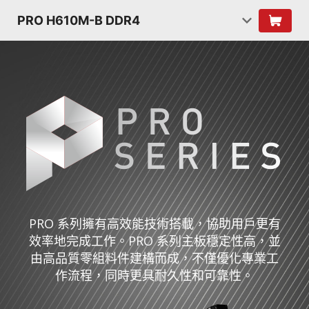
PRO H610M-B DDR4
PRO 系列擁有高效能技術搭載，協助用戶更有
效率地完成工作。PRO 系列主板穩定性高，並
由高品質零組料件建構而成，不僅優化專業工
作流程，同時更具耐久性和可靠性。