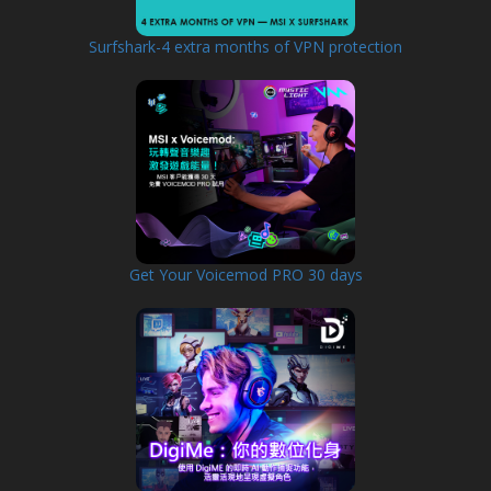
Surfshark-4 extra months of VPN protection
Get Your Voicemod PRO 30 days