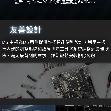
最新一代 Gen4 PCI-E 傳輸速度高達 64 GB/s。
友善設計
MSI主板為DIY用戶提供許多智能便利設計，利用主板
所內建的調整系統和故障排除工具將系統調整到最佳狀
態，滿足最苛刻的需求。讓您輕鬆安裝排除障礙。