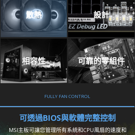
散熱
設計
相容性
可靠的零組件
FULLY FAN CONTROL
可透過BIOS與軟體完整控制
MSI主板可讓您管理所有系統和CPU風扇的速度和