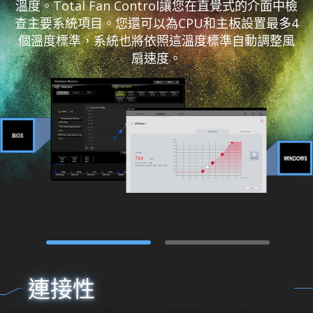
溫度。Total Fan Control讓您在直覺式的介面中檢
查主要系統項目。您還可以為CPU和主板設置最多4
個溫度標準，系統也將依照這溫度標準自動調整風
扇速度。
連接性