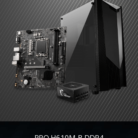
PRO H610M-B DDR4