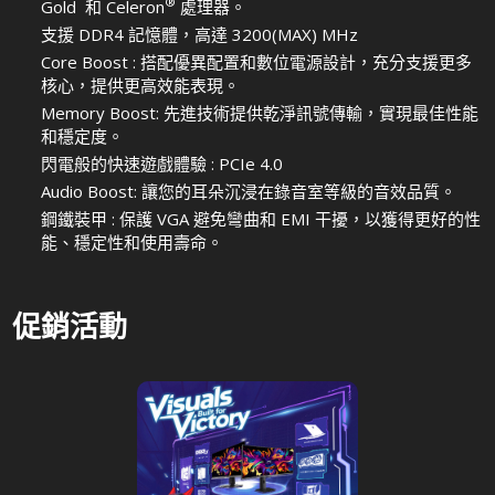
®
Gold 和 Celeron
處理器。
支援 DDR4 記憶體，高達 3200(MAX) MHz
Core Boost : 搭配優異配置和數位電源設計，充分支援更多
核心，提供更高效能表現。
Memory Boost: 先進技術提供乾淨訊號傳輸，實現最佳性能
和穩定度。
閃電般的快速遊戲體驗 : PCIe 4.0
Audio Boost: 讓您的耳朵沉浸在錄音室等級的音效品質。
鋼鐵裝甲 : 保護 VGA 避免彎曲和 EMI 干擾，以獲得更好的性
能、穩定性和使用壽命。
促銷活動