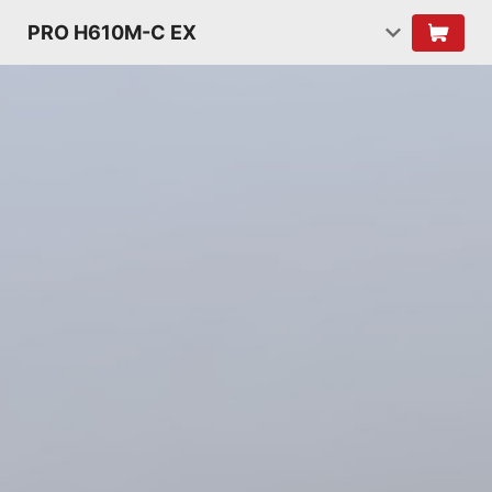
PRO H610M-C EX