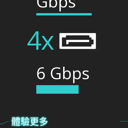
Gbps
4x
6 Gbps
體驗更多