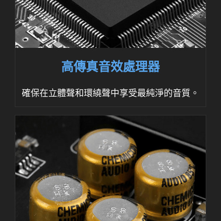
高傳真音效處理器
確保在立體聲和環繞聲中享受最純淨的音質。