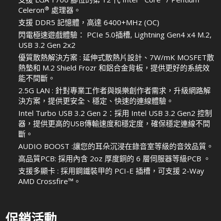
®
Celeron
處理器。
支援 DDR5 記憶體，高達 6400+MHz (OC)
閃電極速遊戲體驗： PCIe 5.0插槽, Lightning Gen4 x4 M.2,
USB 3.2 Gen 2x2
優質散熱解決方案 : 延伸式散熱片設計、7W/mK MOSFET散
熱墊和 M.2 Shield Frozr 和鋁合金背板，提供更好的系統效
能不間斷。
2.5G LAN : 針對專業工作者與娛樂創作者需求，升級網路解
決方案，提供更安全、穩定、快速的連線體驗。
Intel Turbo USB 3.2 Gen 2：採用 Intel USB 3.2 Gen2 控制
器，提供更高的USB傳輸速度和穩定度，確保穩定連線不間
斷。
AUDIO BOOST :讓您的耳朵沉浸在錄音室等級的音效品質。
高品質PCB: 採用內含 2oz 厚度銅的 6 層伺服器等級PCB 。
支援多顯卡 : 採用鋼鐵裝甲的 PCI-E 插槽，可支援 2-Way
AMD Crossfire™。
促銷活動