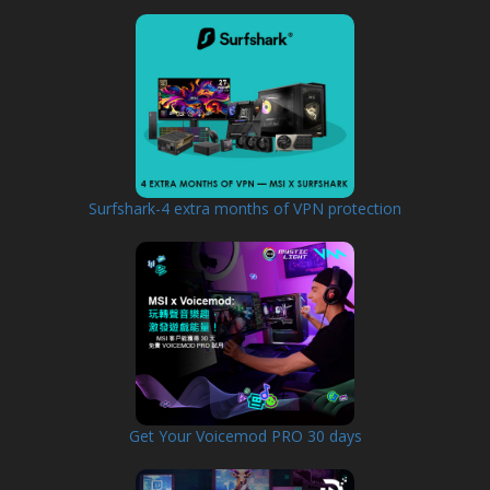
Surfshark-4 extra months of VPN protection
Get Your Voicemod PRO 30 days