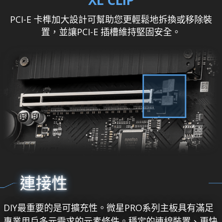
PCI-E 卡榫加大設計可幫助您更輕鬆地拆換或移除裝
置，並讓PCI-E 插槽維持堅固安全。
連接性
DIY最重要的是可擴充性。微星PRO系列主板具有滿足
專業用戶多元需求的元素條件。穩定的連線裝置、更快