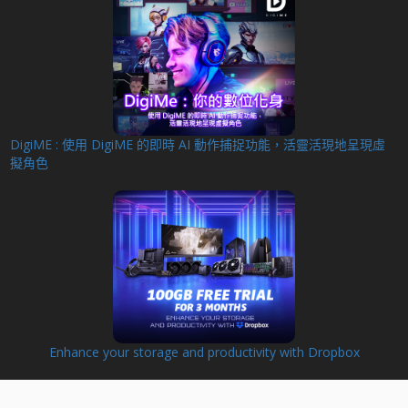
DigiME : 使用 DigiME 的即時 AI 動作捕捉功能，活靈活現地呈現虛
擬角色
Enhance your storage and productivity with Dropbox