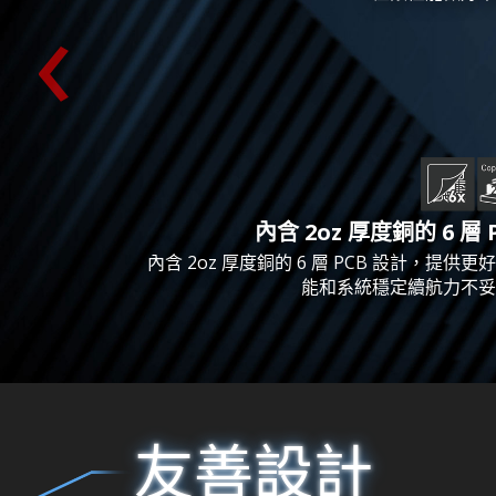
‹
內含 2oz 厚度銅的 6 層 
內含 2oz 厚度銅的 6 層 PCB 設計，提供更
能和系統穩定續航力不妥
友善設計