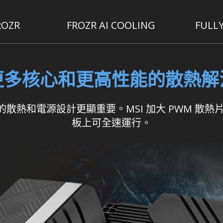
ROZR
FROZR AI COOLING
FULL
更多核心和更高性能的散熱解
熱和電源設計更顯重要。MSI 加大 PWM 散熱片
板上可全速運行。