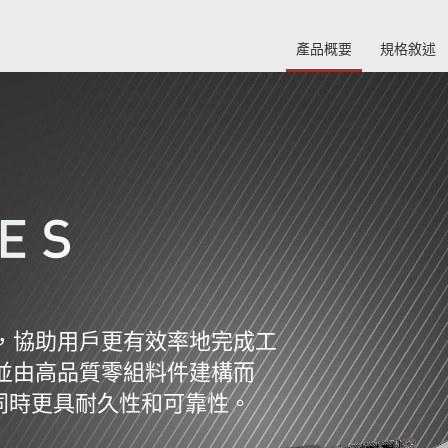
產品概要
規格敘述
載，協助用戶更有效率地完成工
，並由高品質零組料件建構而
同時更具耐久性和可靠性。