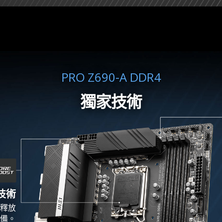
PRO Z690-A DDR4
獨家技術
 技術
為釋放
備。