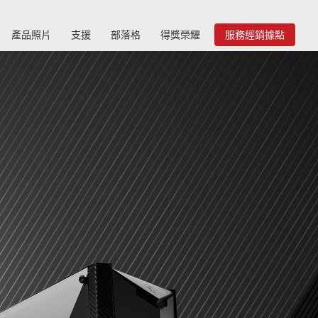
產品照片
支援
部落格
得獎榮耀
服務經銷據點