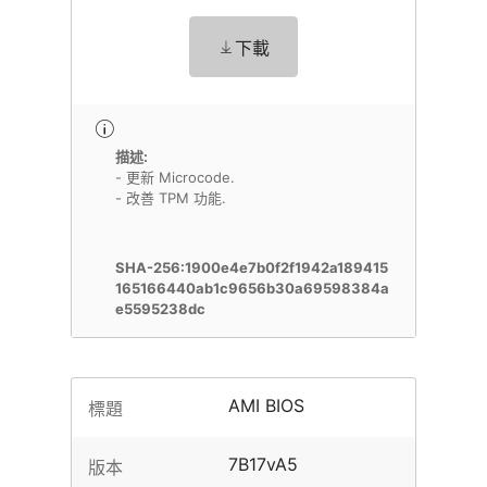
下載
描述:
- 更新 Microcode.
- 改善 TPM 功能.
SHA-256:1900e4e7b0f2f1942a189415
165166440ab1c9656b30a69598384a
e5595238dc
AMI BIOS
標題
7B17vA5
版本