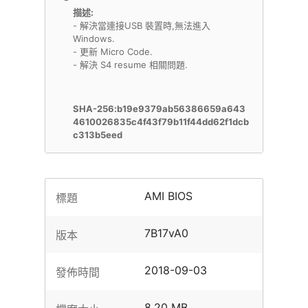
描述:
- 解決當連接USB 裝置時,無法進入
Windows.
- 更新 Micro Code.
- 解決 S4 resume 相關問題.
SHA-256:b19e9379ab56386659a643
4610026835c4f43f79b11f44dd62f1dcb
c313b5eed
AMI BIOS
標題
7B17vA0
版本
2018-09-03
發佈時間
8.20 MB