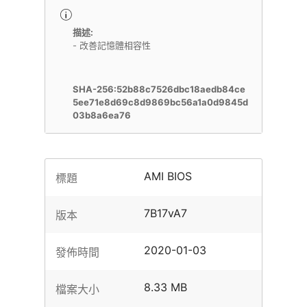
描述:
- 改善記憶體相容性
SHA-256:52b88c7526dbc18aedb84ce
5ee71e8d69c8d9869bc56a1a0d9845d
03b8a6ea76
AMI BIOS
標題
7B17vA7
版本
2020-01-03
發佈時間
8.33 MB
檔案大小