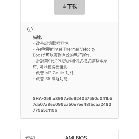
下載
描述:
- 改善記憶體相容性.
- 在超頻時"Intel Thermal Velocity
Boost"可以獲得有效的執行運作.
- 針對第9代CPU透過補償式模式調整電壓
時, 可以獲得最佳化.
- 改善 M2 Genie 功能.
- 改善 S5 喚醒功能.
SHA-256:e8987a6e624057550c041b5
7da07a8ec099ca50e7ee48fbcaa2483
779a5c119b
AMI BIOS
標題