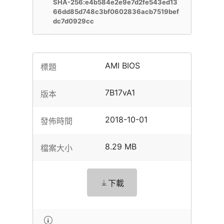
SHA-256:e4b584e2e9e7d2fe543ed13
66dd85d748c3bf0602836acb7519bef
dc7d0929cc
AMI BIOS
標題
7B17vA1
版本
2018-10-01
發佈時間
8.29 MB
檔案大小
下載