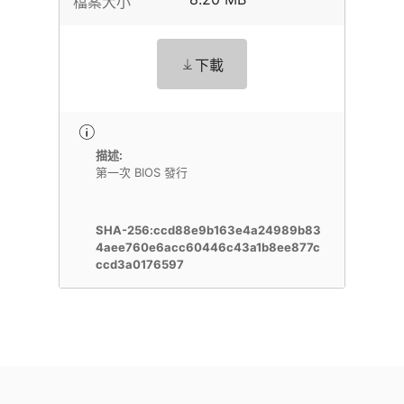
檔案大小
下載
描述:
第一次 BIOS 發行
SHA-256:ccd88e9b163e4a24989b83
4aee760e6acc60446c43a1b8ee877c
ccd3a0176597