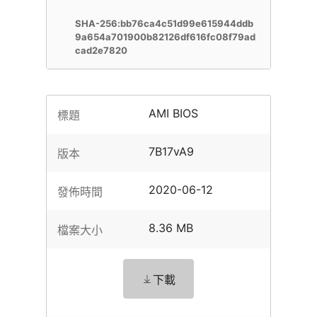
SHA-256:bb76ca4c51d99e615944ddb
9a654a701900b82126df616fc08f79ad
cad2e7820
AMI BIOS
標題
7B17vA9
版本
2020-06-12
發佈時間
8.36 MB
檔案大小
下載