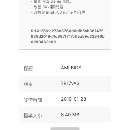
- 優化 M.2 Genie 功能.
- 改善 S4 相關問題.
- 改善與 Intel 750 nvme 相容性
SHA-256:e278c3766d0bfb5cb36147f
639d2019d4c897f717c0ea59c32846b
0d90462c6d
AMI BIOS
標題
7B17vA3
版本
2019-01-23
發佈時間
8.40 MB
檔案大小