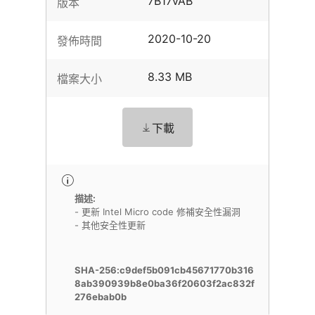
7B17vAB
版本
2020-10-20
發佈時間
8.33 MB
檔案大小
下載
描述:
- 更新 Intel Micro code 修補安全性漏洞
- 其他安全性更新
SHA-256:c9def5b091cb45671770b316
8ab390939b8e0ba36f20603f2ac832f
276ebab0b