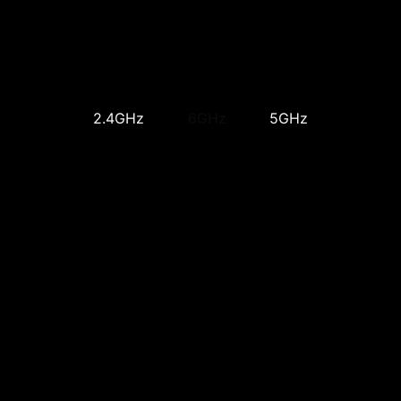
2.4GHz
6GHz
5GHz