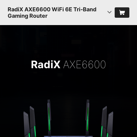
RadiX AXE6600 WiFi 6E Tri-Band
Gaming Router
RadiX
AXE6600