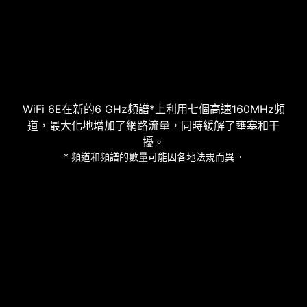
WiFi 6E在新的6 GHz頻譜*上利用七個高速160MHz頻
道，最大化地增加了網路流量，同時緩解了壅塞和干
擾。
* 頻道和頻譜的數量可能因各地法規而異。