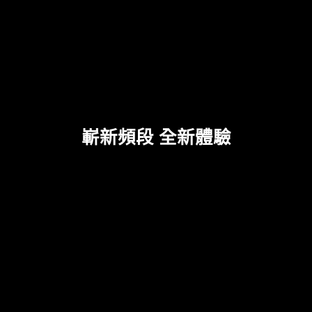
嶄新頻段 全新體驗