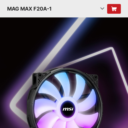
MAG MAX F20A-1