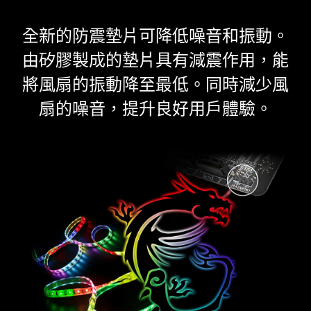
全新的防震墊片可降低噪音和振動。
由矽膠製成的墊片具有減震作用，能
將風扇的振動降至最低。同時減少風
扇的噪音，提升良好用戶體驗。