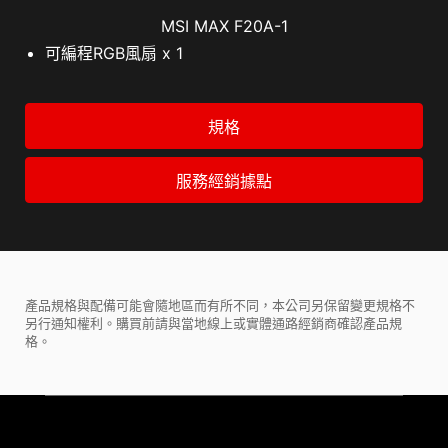
MSI MAX F20A-1
可編程RGB風扇 x 1
規格
服務經銷據點
產品規格與配備可能會隨地區而有所不同，本公司另保留變更規格不
另行通知權利。購買前請與當地線上或實體通路經銷商確認產品規
格。