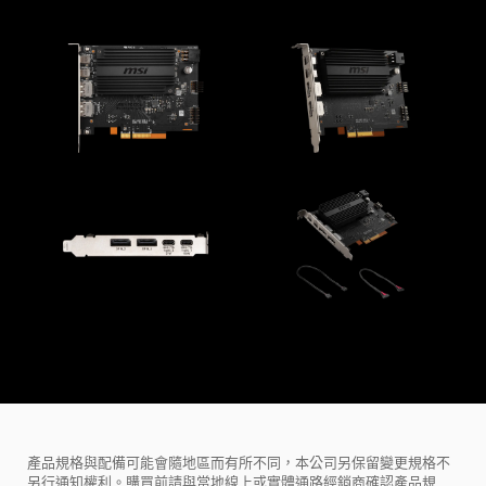
產品規格與配備可能會隨地區而有所不同，本公司另保留變更規格不
另行通知權利。購買前請與當地線上或實體通路經銷商確認產品規