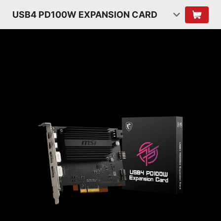
USB4 PD100W EXPANSION CARD