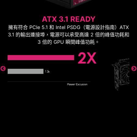
ATX 3.1 READY
擁有符合 PCIe 5.1 和 Intel PSDG（電源設計指南）ATX
3.1 的輸出連接埠，電源可以承受高達 2 倍的峰值功耗和
3 倍的 GPU 瞬間峰值功耗。
3X
GPU 峰值功耗