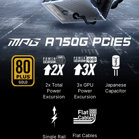
2x Total
3x GPU
Japanese
Power
Power
Capacitor
Excursion
Excursion
Flat Cables
Single Rail