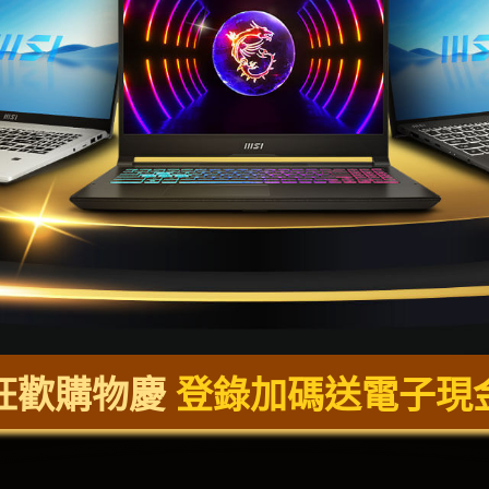
狂歡購物慶
登錄加碼送電子現