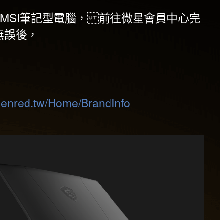
系列MSI筆記型電腦， 前往微星會員中心完
無誤後，
edenred.tw/Home/BrandInfo