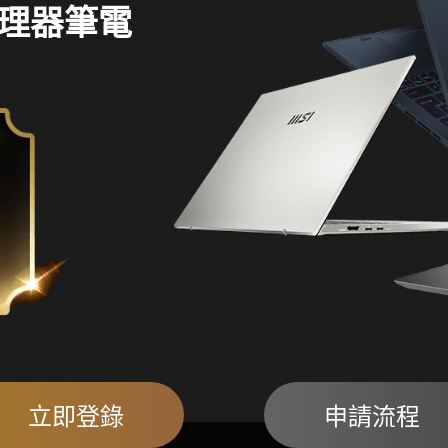
7 處理器筆電
立即登錄
申請流程