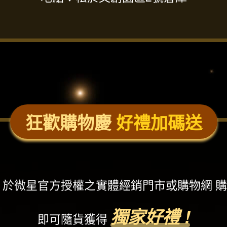
狂歡購物慶
好禮加碼送
6活動期間，於微星官方授權之實體經銷門市或購物網
獨家好禮 !
即可隨貨獲得