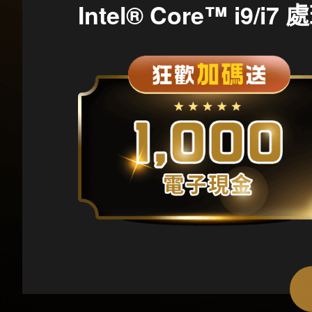
Intel® Core™ i9/i