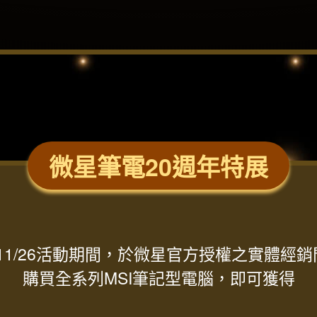
微星筆電20週年特展
/30-11/26活動期間，於微星官方授權之實體
購買全系列MSI筆記型電腦，即可獲得