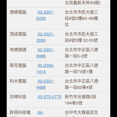
北信義新天地A9館)
德總電腦
02-2391-
台北市市民大道三
5339
段8號2樓64~66櫃
位
頂成電腦
02-2321-
台北市市民大道三
3050
段8號2樓 52-53號
地標網通
02-2351-
台北市中正區八德
6999
路一段5-2號
華克電腦
02-2394-
台北市中正區八德
1414
路一段74號1樓
科大電腦
02-2321-
台北市中正區八德
4488
路一段82巷4號
京樺科技
03-573-0775
新竹市光復路2段
194巷3號
胖哥科技電
04-
台中市大雅區民生