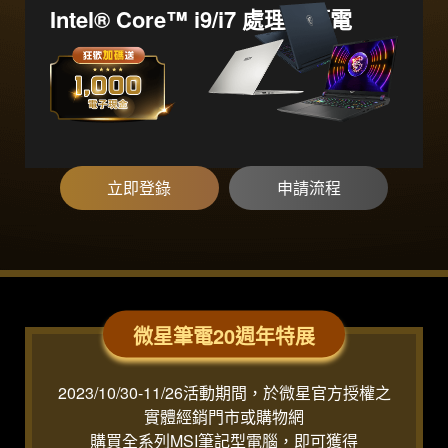
Intel® Core™ i9/i7 處理器筆電
立即登錄
申請流程
微星筆電20週年特展
2023/10/30-11/26活動期間，於微星官方授權之
實體經銷門市或購物網
購買全系列MSI筆記型電腦，即可獲得