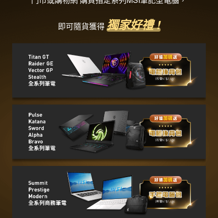
獨家好禮 !
即可隨貨獲得