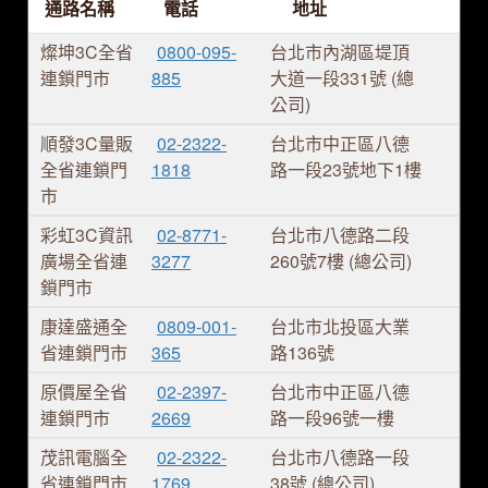
通路名稱
電話
地址
燦坤3C全省
0800-095-
台北市內湖區堤頂
連鎖門市
885
大道一段331號 (總
公司)
順發3C量販
02-2322-
台北市中正區八德
全省連鎖門
1818
路一段23號地下1樓
市
彩虹3C資訊
02-8771-
台北市八德路二段
廣場全省連
3277
260號7樓 (總公司)
鎖門市
康達盛通全
0809-001-
台北市北投區大業
省連鎖門市
365
路136號
原價屋全省
02-2397-
台北市中正區八德
連鎖門市
2669
路一段96號一樓
茂訊電腦全
02-2322-
台北市八德路一段
省連鎖門市
1769
38號 (總公司)