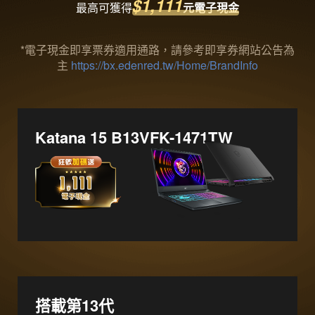
$1,111
最高可獲得
元電子現金
*電子現金即享票券適用通路，請參考即享券網站公告為
主
https://bx.edenred.tw/Home/BrandInfo
Katana 15 B13VFK-1471TW
搭載第13代