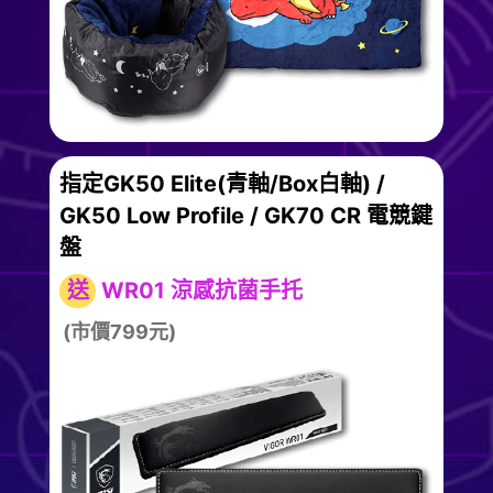
指定GK50 Elite(青軸/Box白軸) /
GK50 Low Profile / GK70 CR 電競鍵
盤
送
WR01 涼感抗菌手托
(市價799元)