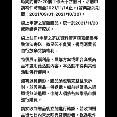
時間約需7-20個工作天不含假日，活動申
請補件時間至2021/11/14止。(發票認列期
間：2021/09/01-2021/10/30)。
線上申請之實體贈品，統一於2021/11/20
起陸續進行配送。
線上註冊/申請之寄送資料若有填寫錯誤導
致無法寄送，微星恕不負責，視同消費者
自行放棄兌換權利。
特價展示福利品、員購方案或組合套餐商
品不適用此活動內容，本活動不得與其他
活動併行使用。
如有退貨情形，贈品須包裝完整且未拆
封，並與產品一併退還。如前述贈品未退
還或無法退還，申請人須依各該贈品市價
進行購買。
請於收到贈品後立刻進行確認，若收到贈
品後七日內未反映異常情形者，視為收件