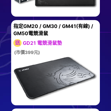
指定GM20 / GM30 / GM41(有線) /
GM50電競滑鼠
送
GD21 電競滑鼠墊
(市價399元)