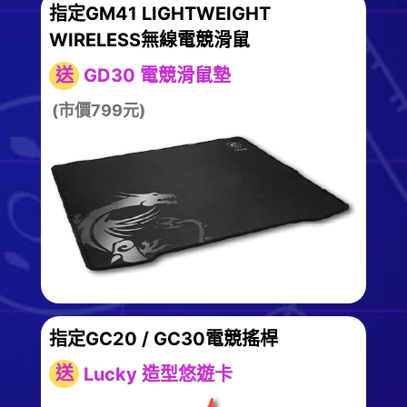
指定GM41 LIGHTWEIGHT
WIRELESS無線電競滑鼠
送
GD30 電競滑鼠墊
(市價799元)
指定GC20 / GC30電競搖桿
送
Lucky 造型悠遊卡