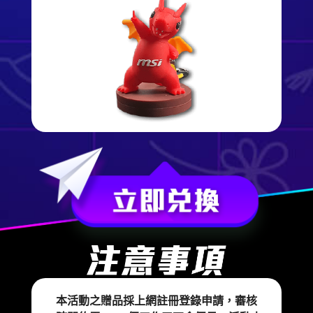
本活動之贈品採上網註冊登錄申請，審核