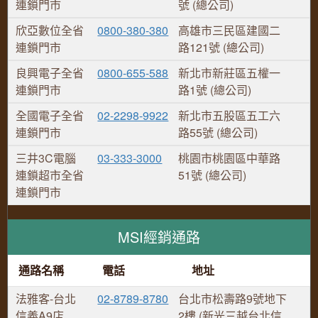
連鎖門市
號 (總公司)
欣亞數位全省
0800-380-380
高雄市三民區建國二
連鎖門市
路121號 (總公司)
良興電子全省
0800-655-588
新北市新莊區五權一
連鎖門市
路1號 (總公司)
全國電子全省
02-2298-9922
新北市五股區五工六
連鎖門市
路55號 (總公司)
三井3C電腦
03-333-3000
桃園市桃園區中華路
連鎖超市全省
51號 (總公司)
連鎖門市
MSI經銷通路
通路名稱
電話
地址
法雅客-台北
02-8789-8780
台北市松壽路9號地下
信義A9店
2樓 (新光三越台北信