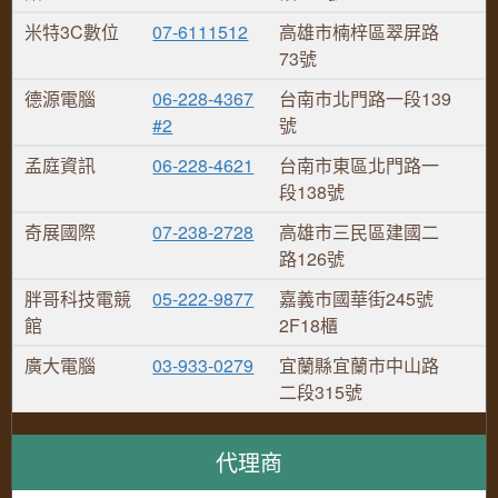
米特3C數位
07-6111512
高雄市楠梓區翠屏路
73號
德源電腦
06-228-4367
台南市北門路一段139
#2
號
孟庭資訊
06-228-4621
台南市東區北門路一
段138號
奇展國際
07-238-2728
高雄市三民區建國二
路126號
胖哥科技電競
05-222-9877
嘉義市國華街245號
館
2F18櫃
廣大電腦
03-933-0279
宜蘭縣宜蘭市中山路
二段315號
代理商