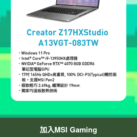
加入MSI Gaming