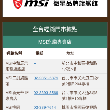
全台經銷門市據點
MSI旗艦專賣店
通路名稱
電話
地址
MSI中和展示
--
新北市中和區橋和路
服務旗艦店
17號7樓
MSI三創旗艦
02-2351-5879
台北市市民大道三段2
館
號2樓R204專櫃
MSI新光華1F
02-3393-8569
台北市市民大道3段8
專賣店
號1樓A10專櫃
MSI桃園
03-339-7614
桃園市桃園區復興路