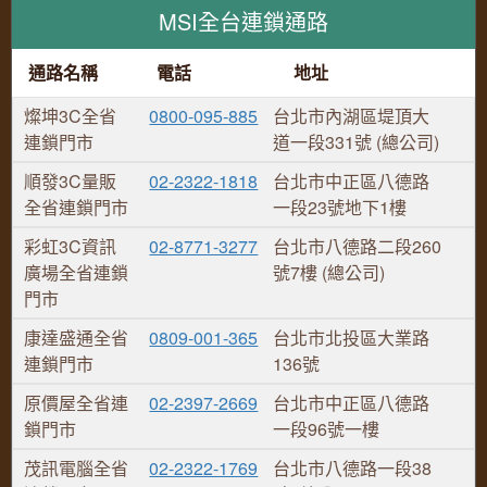
MSI全台連鎖通路
通路名稱
電話
地址
燦坤3C全省
0800-095-885
台北市內湖區堤頂大
連鎖門市
道一段331號 (總公司)
順發3C量販
02-2322-1818
台北市中正區八德路
全省連鎖門市
一段23號地下1樓
彩虹3C資訊
02-8771-3277
台北市八德路二段260
廣場全省連鎖
號7樓 (總公司)
門市
康達盛通全省
0809-001-365
台北市北投區大業路
連鎖門市
136號
原價屋全省連
02-2397-2669
台北市中正區八德路
鎖門市
一段96號一樓
茂訊電腦全省
02-2322-1769
台北市八德路一段38