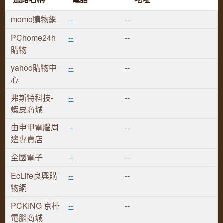
momo購物網
--
--
PChome24h
--
--
購物
yahoo購物中
--
--
心
弗斯特科技-
--
--
蝦皮商城
由申甲電腦周
--
--
邊專賣店
全國電子
--
--
EcLife良興購
--
--
物網
PCKING 京樺
--
--
電腦商城