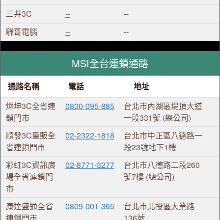
三井3C
--
--
驊哥電腦
--
--
MSI全台連鎖通路
通路名稱
電話
地址
燦坤3C全省連
0800-095-885
台北市內湖區堤頂大道
鎖門市
一段331號 (總公司)
順發3C量販全
02-2322-1818
台北市中正區八德路一
省連鎖門市
段23號地下1樓
彩虹3C資訊廣
02-8771-3277
台北市八德路二段260
場全省連鎖門
號7樓 (總公司)
市
康達盛通全省
0809-001-365
台北市北投區大業路
連鎖門市
136號