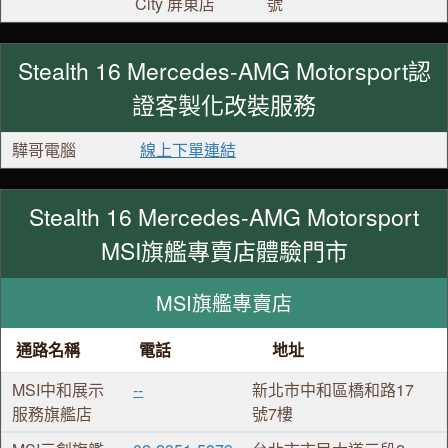
City 屏東店
號
Stealth 16 Mercedes-AMG Motorsport認
證客製化改裝服務
驊哥電腦
線上下單連結
Stealth 16 Mercedes-AMG Motorsport
MSI旗艦專賣店體驗門市
MSI旗艦專賣店
通路名稱
電話
地址
MSI中和展示
--
新北市中和區橋和路17
服務旗艦店
號7樓