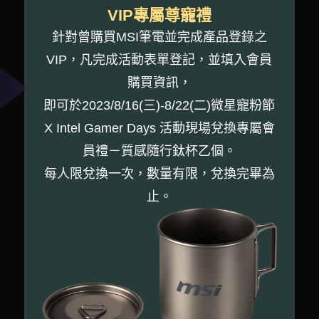
VIP專屬尊寵禮
針對曾購買MSI筆電並完成產品登錄之
VIP，凡完成活動表單登記，並填入會員
購買資訊，
即可於2023/8/16(三)-8/22(二)微星寵粉節
X Intel Gamer Days 活動現場兌換專屬會
員禮－質感隨行鈦杯乙個。
每人限兌換一次，數量有限，兌換完畢為
止。