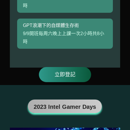
時
GPT浪潮下的自媒體生存術
9/9開班每周六晚上上課一次2小時共8小
時
立即登記
2023 Intel Gamer Days