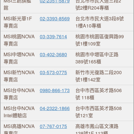
MSI三創旗艦
02-2351-5879
台北市市民大道三段2
館
號2樓R204專櫃
MSI新光華1F
02-3393-8569
台北市市民大道3段8號
專賣店
1樓A10專櫃
MSI桃園NOVA
03-339-7614
桃園市桃園區復興路99
專賣店
號1樓109室
MSI中壢NOVA
03-402-3680
桃園市中壢區中正路
專賣店
389號165櫃
MSI新竹NOVA
03-573-0775
新竹市光復路二段200
專賣店
號1樓142室
MSI台中NOVA
0980-866-173
台中市西區英才路506
專賣店
號 118櫃
MSI台中NOVA
04-2322-1866
台中市西區英才路508
Intel體驗店
號121室
MSI高雄NOVA
07-767-0175
高雄市鳳山區文濱路
專賣店
138號1F 112櫃