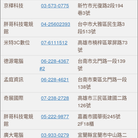
京樺科技
03-573-0775
新竹市光復路2段194
巷3號
胖哥科技電競
04-25602393
台中市大雅區民生路3
館
段513號
米特3C數位
07-6111512
高雄市楠梓區翠屏路73
號
德源電腦
06-228-4367
台南市北門路一段139
#2
號
孟庭資訊
06-228-4621
台南市東區北門路一段
138號
奇展國際
07-238-2728
高雄市三民區建國二路
126號
胖哥科技電競
05-222-9877
嘉義市國華街245號
館
2F18櫃
廣大電腦
03-933-0279
宜蘭縣宜蘭市中山路二