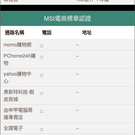
MSI電商標章認證
通路名稱
電話
地址
momo購物網
--
--
PChome24h購
--
--
物
yahoo購物中
--
--
心
弗斯特科技-蝦
--
--
皮商城
由申甲電腦周
--
--
邊專賣店
全國電子
--
--