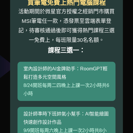
買筆電免費上熱門電腦課程
活動期間於微星官方授權之經銷門市購買
MSI筆電任一款，憑發票至雲端表單登
記，待審核通過後即可獲得熱門課程三選
一免費上，每班限量30名名額。
課程三選一：
室內設計師的AI金牌助手：RoomGPT輕
鬆打造多元空間風格
8/24開班每周二四晚上上課一次2小時共6
小時
設計師準時下班帥氣小幫手：AI智能繪圖
快速創作設計作品
9/9開班每周六晚上上課一次2小時共8小