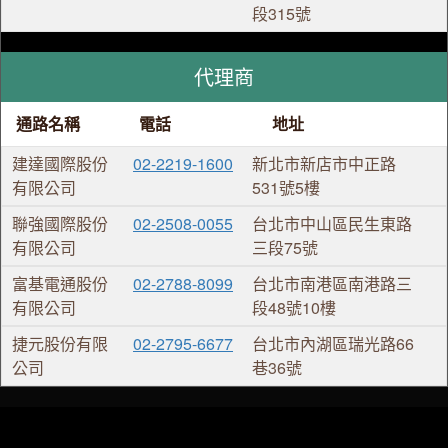
段315號
代理商
通路名稱
電話
地址
建達國際股份
02-2219-1600
新北市新店市中正路
有限公司
531號5樓
聯強國際股份
02-2508-0055
台北市中山區民生東路
有限公司
三段75號
富基電通股份
02-2788-8099
台北市南港區南港路三
有限公司
段48號10樓
捷元股份有限
02-2795-6677
台北市內湖區瑞光路66
公司
巷36號