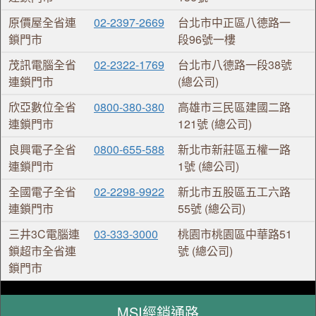
原價屋全省連
02-2397-2669
台北市中正區八德路一
鎖門市
段96號一樓
茂訊電腦全省
02-2322-1769
台北市八德路一段38號
連鎖門市
(總公司)
欣亞數位全省
0800-380-380
高雄市三民區建國二路
連鎖門市
121號 (總公司)
良興電子全省
0800-655-588
新北市新莊區五權一路
連鎖門市
1號 (總公司)
全國電子全省
02-2298-9922
新北市五股區五工六路
連鎖門市
55號 (總公司)
三井3C電腦連
03-333-3000
桃園市桃園區中華路51
鎖超市全省連
號 (總公司)
鎖門市
MSI經銷通路