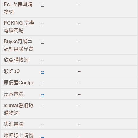
EcLife良興購
--
--
物網
PCKING 京樺
--
--
電腦商城
Buy3c奇展筆
--
--
記型電腦專賣
欣亞購物網
--
--
彩虹3C
--
--
原價屋Coolpc
--
--
崑碁電腦
--
--
isunfar愛順發
--
--
購物網
德源電腦
--
--
燦坤線上購物
--
--