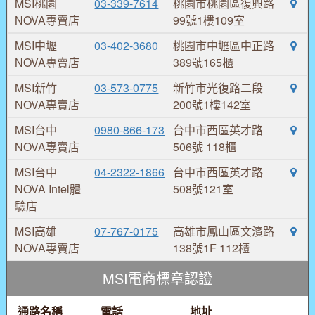
MSI桃園
03-339-7614
桃園市桃園區復興路
NOVA專賣店
99號1樓109室
MSI中壢
03-402-3680
桃園市中壢區中正路
NOVA專賣店
389號165櫃
MSI新竹
03-573-0775
新竹市光復路二段
NOVA專賣店
200號1樓142室
MSI台中
0980-866-173
台中市西區英才路
NOVA專賣店
506號 118櫃
MSI台中
04-2322-1866
台中市西區英才路
NOVA Intel體
508號121室
驗店
MSI高雄
07-767-0175
高雄市鳳山區文濱路
NOVA專賣店
138號1F 112櫃
MSI電商標章認證
通路名稱
電話
地址