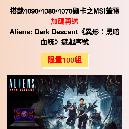
搭載4090/4080/4070顯卡之MSI筆電
加碼再送
Aliens: Dark Descent《異形：黑暗
血統》遊戲序號
限量100組