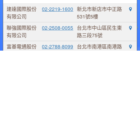
建達國際股份
02-2219-1600
新北市新店市中正路
有限公司
531號5樓
聯強國際股份
02-2508-0055
台北市中山區民生東
有限公司
路三段75號
富基電通股份
02-2788-8099
台北市南港區南港路
有限公司
三段48號10樓
捷元股份有限
02-2795-6677
台北市內湖區瑞光路
公司
66巷36號
加入MSI Gaming 即時取得優惠訊息