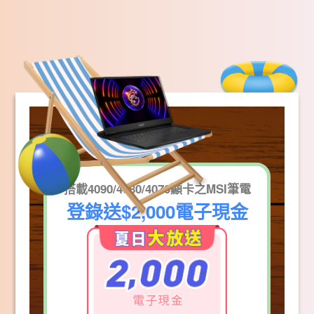
搭載4090/4080/4070顯卡之MSI筆電
登錄送$2,000電子現金