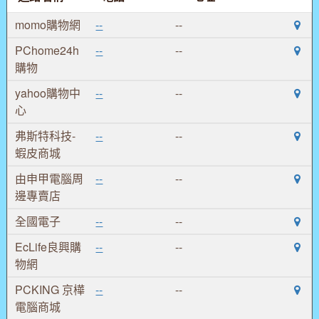
momo購物網
--
--
PChome24h
--
--
購物
yahoo購物中
--
--
心
弗斯特科技-
--
--
蝦皮商城
由申甲電腦周
--
--
邊專賣店
全國電子
--
--
EcLife良興購
--
--
物網
PCKING 京樺
--
--
電腦商城