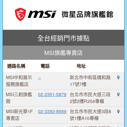
全台經銷門市據點
MSI旗艦專賣店
通路名稱
電話
地址
MSI中和展示
--
新北市中和區橋和路
服務旗艦店
17號7樓
MSI三創旗艦
02-2351-5879
台北市市民大道三段
館
2號2樓R204專櫃
MSI新光華1F
02-3393-8569
台北市市民大道3段8
專賣店
號1樓A10專櫃