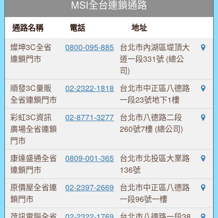
MSI全台連鎖通路
通路名稱
電話
地址
燦坤3C全省
0800-095-885
台北市內湖區堤頂大
連鎖門市
道一段331號 (總公
司)
順發3C量販
02-2322-1818
台北市中正區八德路
全省連鎖門市
一段23號地下1樓
彩虹3C資訊
02-8771-3277
台北市八德路二段
廣場全省連鎖
260號7樓 (總公司)
門市
康達盛通全省
0809-001-365
台北市北投區大業路
連鎖門市
136號
原價屋全省連
02-2397-2669
台北市中正區八德路
鎖門市
一段96號一樓
茂訊電腦全省
02-2322-1769
台北市八德路一段38