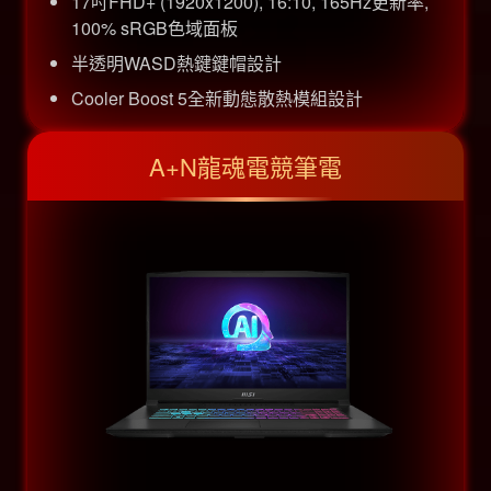
17吋FHD+ (1920x1200), 16:10, 165Hz更新率,
100% sRGB色域面板
半透明WASD熱鍵鍵帽設計
Cooler Boost 5全新動態散熱模組設計
A+N龍魂電競筆電