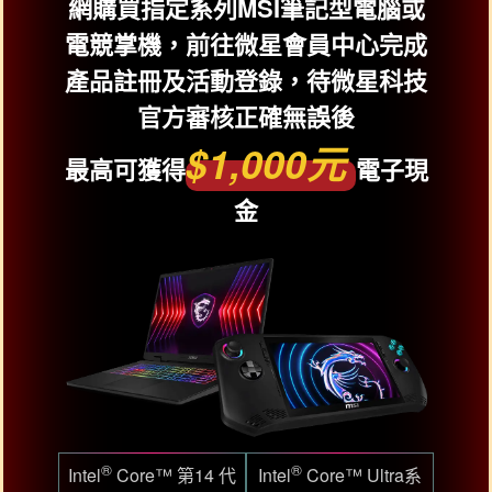
網購買指定系列MSI筆記型電腦或
電競掌機，前往微星會員中心完成
產品註冊及活動登錄，待微星科技
官方審核正確無誤後
$1,000元
最高可獲得
電子現
金
®
®
Intel
Core™ 第14 代
Intel
Core™ Ultra系