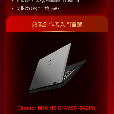
極致輕巧 1.5kg, 纖薄設計18.95mm
防指紋鎂鋁合金機身設計
效能創作者入門首選
Creator M16 HX C14VEG-042TW