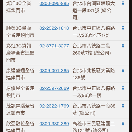
燦坤3C全省
0800-095-885
台北市內湖區堤頂大
連鎖門市
道一段331號 (總公
司)
順發3C量販
02-2322-1818
台北市中正區八德路
全省連鎖門市
一段23號地下1樓
彩虹3C資訊
02-8771-3277
台北市八德路二段
廣場全省連鎖
260號7樓 (總公司)
門市
康達盛通全省
0809-001-365
台北市北投區大業路
連鎖門市
136號
原價屋全省連
02-2397-2669
台北市中正區八德路
鎖門市
一段96號一樓
茂訊電腦全省
02-2322-1769
台北市八德路一段38
連鎖門市
號 (總公司)
欣亞數位全省
0800-380-380
高雄市三民區建國二
連鎖門市
路121號 (總公司)