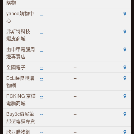
購物
yahoo購物中
--
--
心
弗斯特科技-
--
--
蝦皮商城
由申甲電腦周
--
--
邊專賣店
全國電子
--
--
EcLife良興購
--
--
物網
PCKING 京樺
--
--
電腦商城
Buy3c奇展筆
--
--
記型電腦專賣
欣亞購物網
--
--