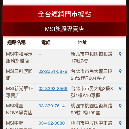
全台經銷門市據點
MSI旗艦專賣店
通路名稱
電話
地址
MSI中和展示
--
新北市中和區橋和路
服務旗艦店
17號7樓
MSI三創旗艦
02-2351-5879
台北市市民大道三段
館
2號2樓R204專櫃
MSI新光華1F
02-3393-8569
台北市市民大道3段8
專賣店
號1樓A10專櫃
MSI桃園
03-339-7614
桃園市桃園區復興路
NOVA專賣店
99號1樓109室
MSI中壢
03-402-3680
桃園市中壢區中正路