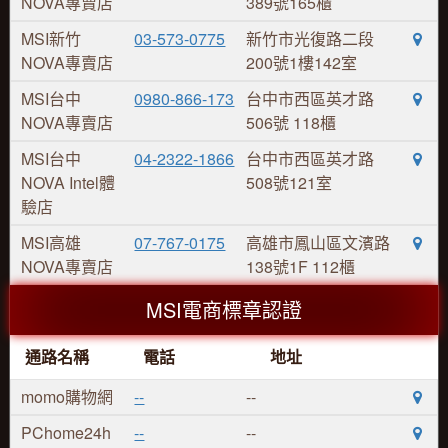
NOVA專賣店
389號165櫃
MSI新竹
03-573-0775
新竹市光復路二段
NOVA專賣店
200號1樓142室
MSI台中
0980-866-173
台中市西區英才路
NOVA專賣店
506號 118櫃
MSI台中
04-2322-1866
台中市西區英才路
NOVA Intel體
508號121室
驗店
MSI高雄
07-767-0175
高雄市鳳山區文濱路
NOVA專賣店
138號1F 112櫃
MSI電商標章認證
通路名稱
電話
地址
momo購物網
--
--
PChome24h
--
--