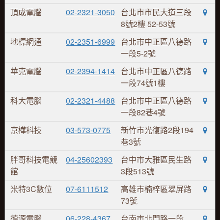
頂成電腦
02-2321-3050
台北市市民大道三段
8號2樓 52-53號
地標網通
02-2351-6999
台北市中正區八德路
一段5-2號
華克電腦
02-2394-1414
台北市中正區八德路
一段74號1樓
科大電腦
02-2321-4488
台北市中正區八德路
一段82巷4號
京樺科技
03-573-0775
新竹市光復路2段194
巷3號
胖哥科技電競
04-25602393
台中市大雅區民生路
館
3段513號
米特3C數位
07-6111512
高雄市楠梓區翠屏路
73號
德源電腦
06-228-4367
台南市北門路一段