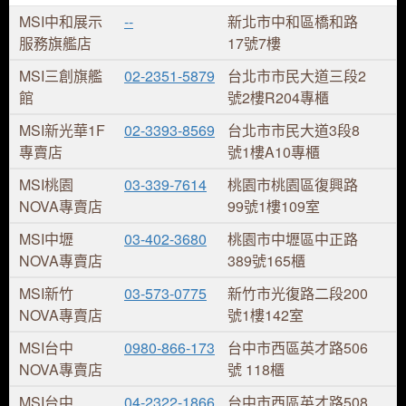
MSI中和展示
--
新北市中和區橋和路
服務旗艦店
17號7樓
MSI三創旗艦
02-2351-5879
台北市市民大道三段2
館
號2樓R204專櫃
MSI新光華1F
02-3393-8569
台北市市民大道3段8
專賣店
號1樓A10專櫃
MSI桃園
03-339-7614
桃園市桃園區復興路
NOVA專賣店
99號1樓109室
MSI中壢
03-402-3680
桃園市中壢區中正路
NOVA專賣店
389號165櫃
MSI新竹
03-573-0775
新竹市光復路二段200
NOVA專賣店
號1樓142室
MSI台中
0980-866-173
台中市西區英才路506
NOVA專賣店
號 118櫃
MSI台中
04-2322-1866
台中市西區英才路508