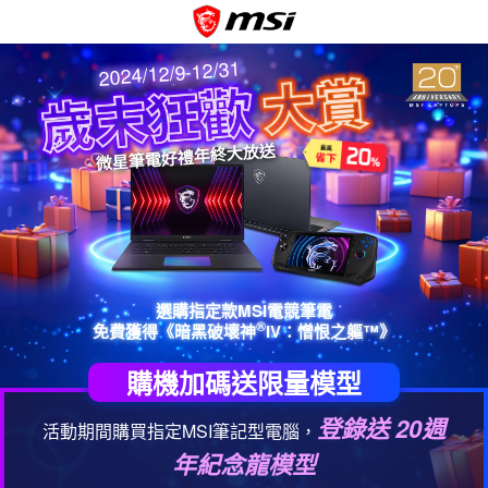
2024/12/9-12/31
微星筆電好禮年終大放送
選購指定款MSI電競筆電
®
免費獲得《暗黑破壞神
IV：憎恨之軀™》
購機加碼送限量模型
登錄送 20週
活動期間購買指定MSI筆記型電腦，
年紀念龍模型