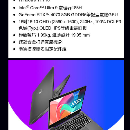
®
Intel
Core™ Ultra 9 處理器185H
GeForce RTX™ 4070 8GB GDDR6筆記型電腦GPU
16吋16:10 QHD+(2560 x 1600), 240Hz, 100% DCI-P3
色域(Typ.),OLED, IPS等級電競面板
極致輕巧 1.99kg, 纖薄設計 19.95 mm
鎂鋁合金打造質感機身
隨貨搭贈聯名限定配件組