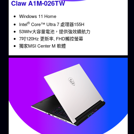
Claw A1M-026TW
Windows 11 Home
®
Intel
Core™ Ultra 7 處理器155H
53Whr大容量電池，提供強效續航力
7吋120Hz 更新率, FHD觸控螢幕
獨家MSI Center M 軟體