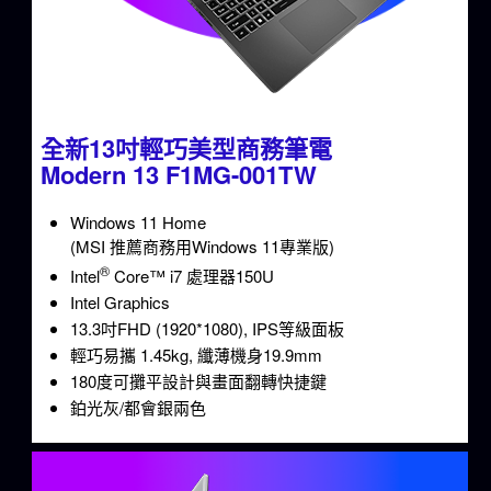
全新13吋輕巧美型商務筆電
Modern 13 F1MG-001TW
Windows 11 Home
(MSI 推薦商務用Windows 11專業版)
®
Intel
Core™ i7 處理器150U
Intel Graphics
13.3吋FHD (1920*1080), IPS等級面板
輕巧易攜 1.45kg, 纖薄機身19.9mm
180度可攤平設計與畫面翻轉快捷鍵
鉑光灰/都會銀兩色