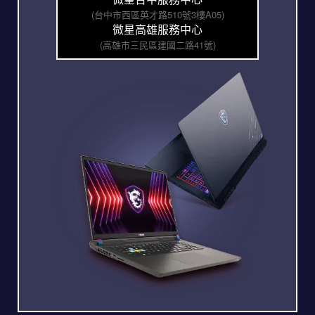
(台中市西區英才路510號3樓A05)
微星高雄服務中心
(高雄市三民區建國二路41號)