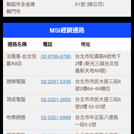
鎖超市全省連
51號 (總公司)
鎖門市
MSI經銷通路
通路名稱
電話
地址
法雅客-台北信
02-8789-8780
台北市松壽路9號地下
義A9店
2樓 (新光三越台北信
義新天地A9館)
德總電腦
02-2391-5339
台北市市民大道三段8
號2樓64~66櫃位
頂成電腦
02-2321-3050
台北市市民大道三段8
號2樓 52-53號
地標網通
02-2351-6999
台北市中正區八德路
一段5-2號