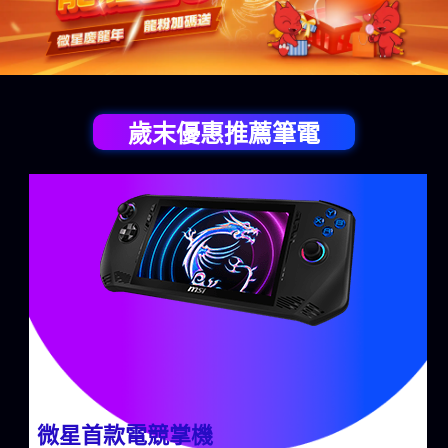
歲末優惠推薦筆電
微星首款電競掌機