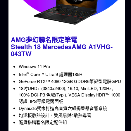
AMG夢幻聯名限定筆電
Stealth 18 MercedesAMG A1VHG-
043TW
Windows 11 Pro
®
Intel
Core™ Ultra 9 處理器185H
GeForce RTX™ 4080 12GB GDDR6筆記型電腦GPU
18吋UHD+ (3840x2400), 16:10, MiniLED, 120Hz,
100% DCI-P3 色域(Typ.), VESA DisplayHDR™ 1000
認證, IPS等級電競面板
Dynaudio獨家打造高音質六組揚聲器音響系統
均溫板散熱設計，雙風扇與4散熱導管
隨貨搭贈聯名限定配件組