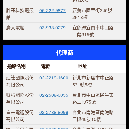
胖哥科技電競
05-222-9877
嘉義市國華街245號
館
2F18櫃
廣大電腦
03-933-0279
宜蘭縣宜蘭市中山路
二段315號
代理商
通路名稱
電話
地址
建達國際股份
02-2219-1600
新北市新店市中正路
有限公司
531號5樓
聯強國際股份
02-2508-0055
台北市中山區民生東
有限公司
路三段75號
富基電通股份
02-2788-8099
台北市南港區南港路
有限公司
三段48號10樓