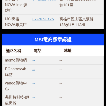
NOVA Intel體
號121室
驗店
MSI高雄
07-767-0175
高雄市鳳山區文濱路
NOVA專賣店
138號1F 112櫃
MSI電商標章認證
通路名稱
電話
地址
momo購物網
--
--
PChome24h
--
--
購物
yahoo購物中
--
--
心
弗斯特科技-蝦
--
--
皮商城