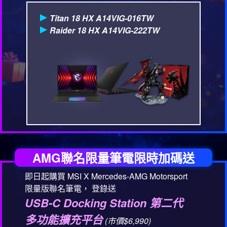
Titan 18 HX A14VIG-016TW
Raider 18 HX A14VIG-222TW
AMG聯名限量筆電限時加碼送
即日起購買 MSI X Mercedes-AMG Motorsport
限量版聯名筆電， 登錄送
USB-C Docking Station 第二代
多功能擴充平台
(市價$6,990)