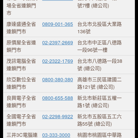
場全省連鎖門
號7樓 (總公司)
市
康達盛通全省
0809-001-365
台北市北投區大業路
連鎖門市
136號
原價屋全省連
02-2397-2669
台北市中正區八德路
鎖門市
一段96號一樓
茂訊電腦全省
02-2322-1769
台北市八德路一段38
連鎖門市
號 (總公司)
欣亞數位全省
0800-380-380
高雄市三民區建國二
連鎖門市
路121號 (總公司)
良興電子全省
0800-655-588
新北市新莊區五權一
連鎖門市
路1號 (總公司)
全國電子全省
02-2298-9922
新北市五股區五工六
連鎖門市
路55號 (總公司)
三井3C電腦連
03-333-3000
桃園市桃園區中華路