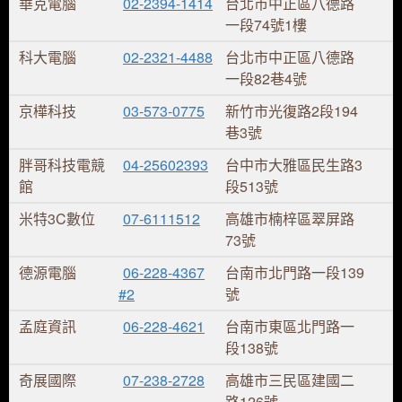
華克電腦
02-2394-1414
台北市中正區八德路
一段74號1樓
科大電腦
02-2321-4488
台北市中正區八德路
一段82巷4號
京樺科技
03-573-0775
新竹市光復路2段194
巷3號
胖哥科技電競
04-25602393
台中市大雅區民生路3
館
段513號
米特3C數位
07-6111512
高雄市楠梓區翠屏路
73號
德源電腦
06-228-4367
台南市北門路一段139
#2
號
孟庭資訊
06-228-4621
台南市東區北門路一
段138號
奇展國際
07-238-2728
高雄市三民區建國二
路126號