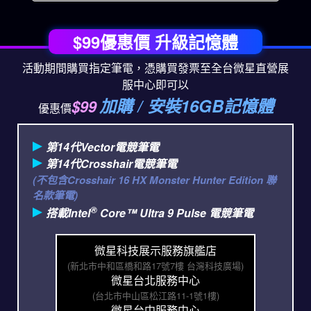
$99優惠價 升級記憶體
活動期間購買指定筆電，憑購買發票至全台微星直營展
服中心即可以
加購 / 安裝16GB記憶體
$99
優惠價
第14代Vector電競筆電
第14代Crosshair電競筆電
(不包含Crosshair 16 HX Monster Hunter Edition 聯
名款筆電)
®
搭載Intel
Core™ Ultra 9 Pulse 電競筆電
微星科技展示服務旗艦店
(新北市中和區橋和路17號7樓 台灣科技廣場)
微星台北服務中心
(台北市中山區松江路11-1號1樓)
微星台中服務中心