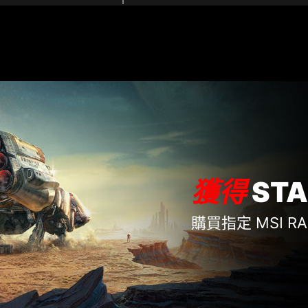
獲得
STA
購買指定 MSI R