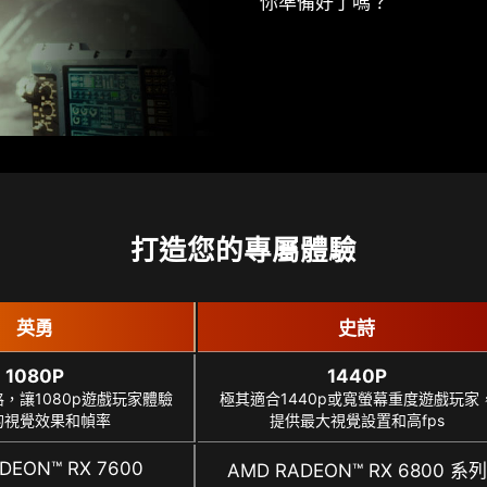
你準備好了嗎？
打造您的專屬體驗
英勇
史詩
1080P
1440P
，讓1080p遊戲玩家體驗
極其適合1440p或寬螢幕重度遊戲玩家
的視覺效果和幀率
提供最大視覺設置和高fps
DEON™ RX 7600
AMD RADEON™ RX 6800 系列