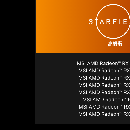
高級版
MSI AMD Radeon™ RX
MSI AMD Radeon™ RX
MSI AMD Radeon™ RX
MSI AMD Radeon™ RX
MSI AMD Radeon™ RX
MSI AMD Radeon™ 
MSI AMD Radeon™ RX
MSI AMD Radeon™ RX