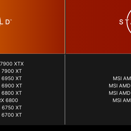
 7900 XTX
 7900 XT
 6950 XT
MSI AM
 6900 XT
MSI AMD
 6800 XT
MSI AMD
RX 6800
MSI AM
 6750 XT
 6700 XT