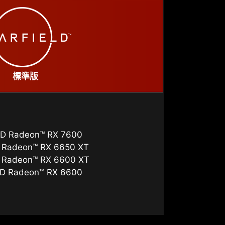
標準版
D Radeon™ RX 7600
 Radeon™ RX 6650 XT
 Radeon™ RX 6600 XT
D Radeon™ RX 6600