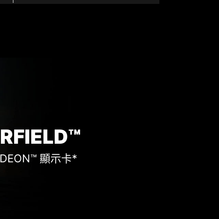
RFIELD™
ADEON™ 顯示卡*