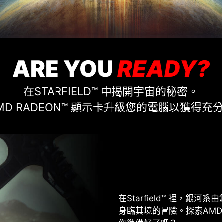
ARE YOU
READY?
在STARFIELD™ 中揭開宇宙的秘密。
MD RADEON™ 顯示卡升級您的電腦以獲得充
在Starfield™ 裡，
身臨其境的冒險。探索AMD 