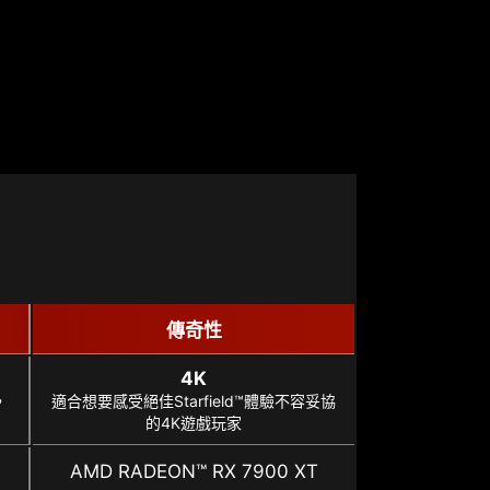
傳奇性
4K
，
適合想要感受絕佳Starfield™體驗不容妥協
的4K遊戲玩家
AMD RADEON™ RX 7900 XT