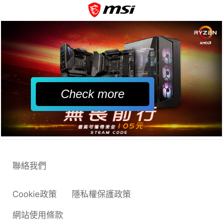
Check more
聯絡我們
Cookie政策
隱私權保護政策
網站使用條款