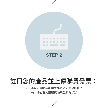
STEP 2
註冊您的產品並上傳購買發票：
請上傳能清楚顯示每個兌換產品sn號碼的圖片
請上傳包含完整購買品項型號的發票