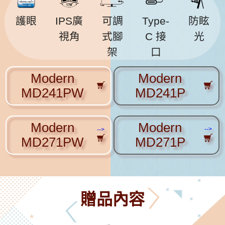
護眼
IPS廣
可調
Type-
防眩
視角
式腳
C 接
光
架
口
Modern
Modern
MD241PW
MD241P
Modern
Modern
-->
-->
MD271PW
MD271P
贈品內容