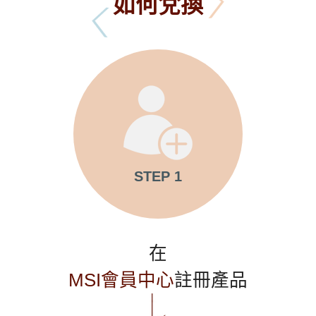
如何兌換
STEP 1
在
MSI會員中心
註冊產品