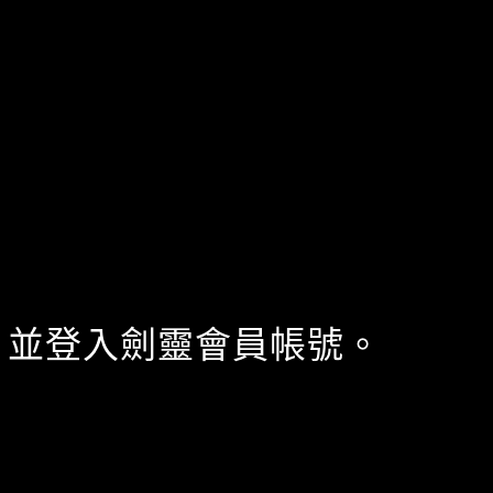
，並登入劍靈會員帳號。