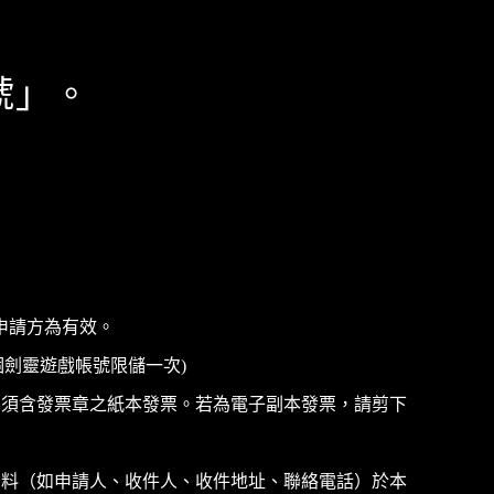
號」。
，其申請方為有效。
個劍靈遊戲帳號限儲一次)
票須含發票章之紙本發票。若為電子副本發票，請剪下
資料（如申請人、收件人、收件地址、聯絡電話）於本