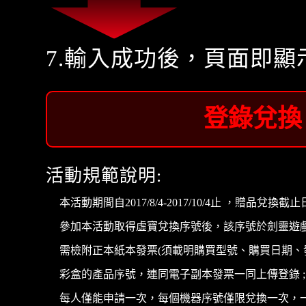
7.輸入成功後，頁面即
登錄兌換
活動規範說明:
本活動期間自2017/8/4-2017/10/4止 ，贈
參加本活動取得虛寶兌換序號後，該序號於劍靈遊戲官網
需檢附正本紙本發票(須載明購買型號、購買日期
彩盒的產品序號，連同電子副本發票一同上傳登錄 
每人僅能申請一次，每個機器序號僅限兌換一次，