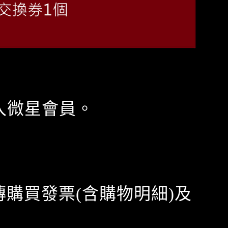
入微星會員。
傳購買發票(含購物明細)及