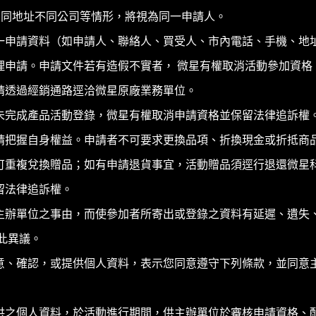
相同地址不同公司等情形，將視為同一申請人。
一申請資料（如申請人、聯絡人、買受人、市內電話、手機、地
理申請。申請文件若有造假不實者， 微星有權取消活動參加資格
請透過經銷通路逕洽微星原廠業務單位。
未完成產品活動登錄，微星有權取消申請資格並保留法律追訴權
請把握自身權益。申請者不可要求更換品項、折換現金或折抵商
可重複兌換贈品；如有申請退貨事宜，活動贈品須逕行退還微星科
留法律追訴權。
主辦單位之事由，而使參加者所寄出或登錄之資料有延遲、遺失
此異議。
意、確認，或提供個人資料，表示您同意遵守下列條款，並同意
供之個人資料，於活動進行期間，供主辦單位於審核申請資格、