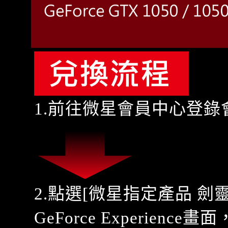
1.前往
微星會員中心
登錄
2.點選[微星指定產品 
GeForce Experien