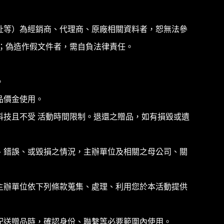
址等）為經銷商、代理商、原廠相關資料者，恕無法參
；偽造作假文件者，需自負法律責任。
。
品價金使用。
技且不受 活動時間限制。退還之贈品，如有損毀或遺
、錯誤、或毀損之情況，主辦單位及相關之母公司、關
主辦單位依下列條款蒐集、處理、利用您於本活動提供
配送贈品時，確認身份、聯繫等必要範圍內使用。