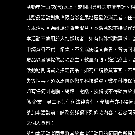
活動申請兩次(含)以上，或相同資料之重覆申請、
此贈品活動對象僅限台澎金馬地區最終消費者，任
與本活動。為維護消費者權益，本活動恕不接受代
本活動不適用於大批採購者。如有特殊採購需求，
申請資料不實、錯誤、不全或偽造文書者，皆視同
贈品以實際提供品項為主，數量有限，送完為止，
活動期間購買之指定商品，如有申請換貨事宜，不
失等情事，須以原價像微星科技購買，微星科技保
如有任何因電腦、網路、電話、技術或不得歸責於
係 企業、員工不負任何法律責任，參加者亦不得因
參加本活動前，請務必詳讀下列條款內容。若您同
之個人資料：
參加本活動者同意將其於本次活動目的範圍內所提