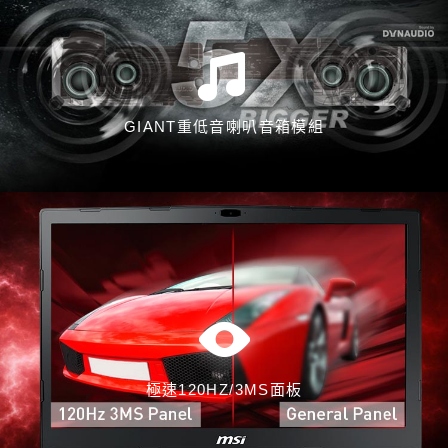
GIANT重低音喇叭音箱模組
極速120HZ/3MS面板