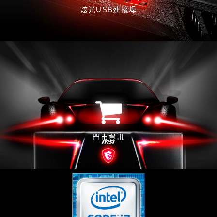
炫光USB連接埠
門市資訊