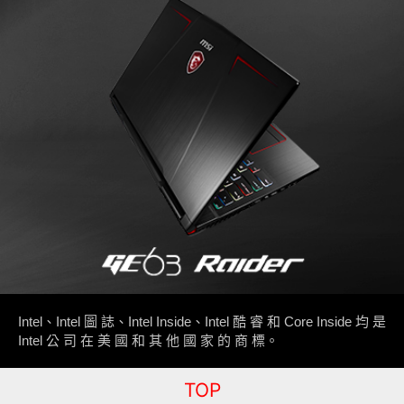
Intel、Intel 圖 誌、Intel Inside、Intel 酷 睿 和 Core Inside 均 是
Intel 公 司 在 美 國 和 其 他 國 家 的 商 標。
TOP