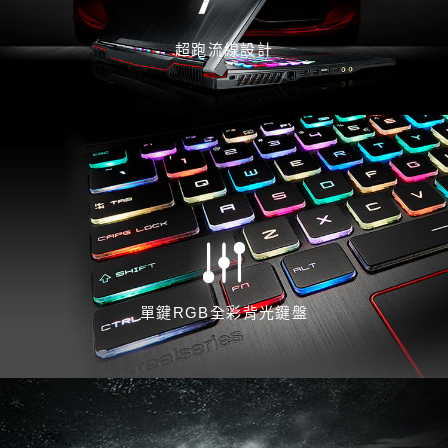
超跑流線設計
單鍵RGB全彩背光鍵盤